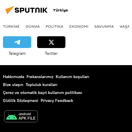
Türkiye
TÜRKIYE
DÜNYA
POLİTİKA
EKONOMİ
SAVUNMA
YAŞA
Telegram
Twitter
Hakkımızda
Frekanslarımız
Kullanım koşulları
Bize ulaşın
Topluluk kuralları
Çerez ve otomatik kayıt kullanım politikası
Gizlilik Sözleşmesi
Privacy Feedback