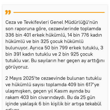
Ceza ve Tevkifevleri Genel Müdürlüğü’nün
son raporuna göre, cezaevlerinde toplamda
336 bin 401 erkek hükümlü, 14 bin 776 kadın
hükümlü ve bin 325 çocuk hükümlü
bulunuyor. Ayrıca 50 bin 799 erkek tutuklu, 3
bin 391 kadın tutuklu ve 2 bin 925 çocuk
tutuklu var. Bu sayıların her geçen ay arttığını
görüyoruz.
2 Mayıs 2025’te cezaevinde bulunan tutuklu
ve hükümlü sayısı toplamda 409 bin 617’ye
ulaşmışken, geçen yıl Kasım ayında bu
rakam 403 bin civarındaydı. Bu da 25 gün
içinde yaklaşık 6 bin kişilik bir artışa tekabül
ediyor.