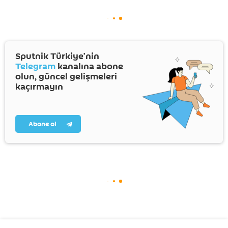
Sputnik Türkiye’nin
Telegram
kanalına abone
olun, güncel gelişmeleri
kaçırmayın
Abone ol