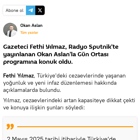
Abone ol
Okan Aslan
Tüm yazılar
Gazeteci Fethi Yılmaz, Radyo Sputnik'te
yayınlanan Okan Aslan'la Gün Ortası
programına konuk oldu.
Fethi Yılmaz
, Türkiye'deki cezaevlerinde yaşanan
yoğunluk ve yeni infaz düzenlemesi hakkında
açıklamalarda bulundu.
Yılmaz, cezaevlerindeki artan kapasiteye dikkat çekti
ve konuya ilişkin şunları söyledi:
2 Mayıs 2025 tarihi itibariyle Türkiye’de