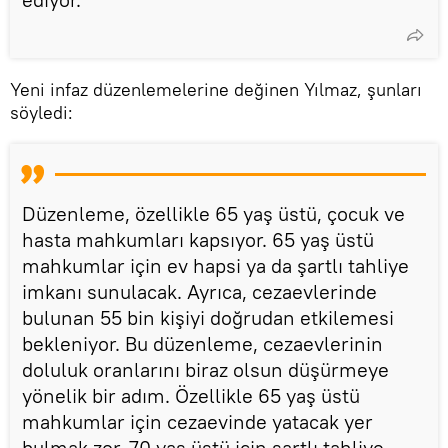
Yeni infaz düzenlemelerine değinen Yılmaz, şunları
söyledi:
Düzenleme, özellikle 65 yaş üstü, çocuk ve
hasta mahkumları kapsıyor. 65 yaş üstü
mahkumlar için ev hapsi ya da şartlı tahliye
imkanı sunulacak. Ayrıca, cezaevlerinde
bulunan 55 bin kişiyi doğrudan etkilemesi
bekleniyor. Bu düzenleme, cezaevlerinin
doluluk oranlarını biraz olsun düşürmeye
yönelik bir adım. Özellikle 65 yaş üstü
mahkumlar için cezaevinde yatacak yer
bulmak zor. 70 yaş üstü için şartlı tahliye