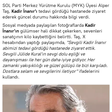
SOL Parti Merkez Yürütme Kurulu (MYK) Üyesi Alper
Taş,
Kadir İnanır'ı
tedavi gördüğü hastanede ziyaret
ederek güncel durumu hakkında bilgi verdi.
Sosyal medyada paylaşılan fotoğraflarda
Kadir
İnanır'ın
gülümser hali dikkat çekerken, sevenleri
sanatçının kilo kaybettiğini belirtti. Taş, X
hesabından yaptığı paylaşımda,
"Sevgili Kadir İnanır
abimizi tedavi gördüğü hastanede ziyaret ettik.
Sevgili Jülide Kural’ın sevgi dolu eşliği ve
dayanışması ile her gün daha iyiye gidiyor. Her
zamanki yakışıklılığı ve güzel gülüşü ile bizi karşıladı.
Dostlara selam ve sevgilerini iletiyor"
ifadelerini
kullandı.