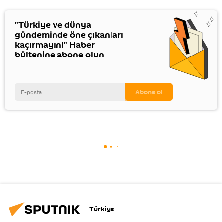
"Türkiye ve dünya
gündeminde öne çıkanları
kaçırmayın!" Haber
bültenine abone olun
Türkiye