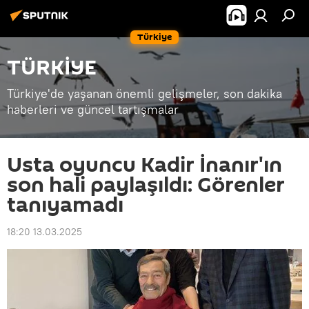
Türkiye
TÜRKİYE
Türkiye'de yaşanan önemli gelişmeler, son dakika
haberleri ve güncel tartışmalar
Usta oyuncu Kadir İnanır'ın
son hali paylaşıldı: Görenler
tanıyamadı
18:20 13.03.2025