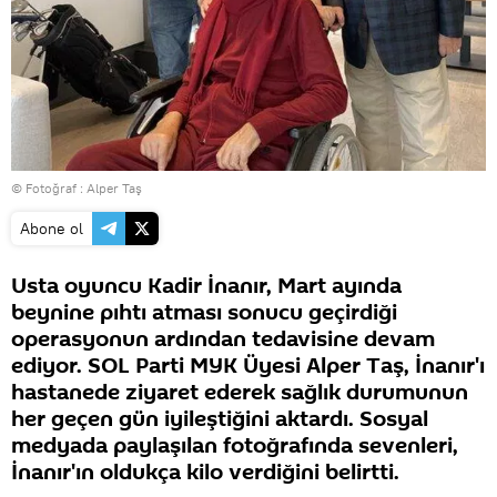
© Fotoğraf : Alper Taş
Abone ol
Usta oyuncu Kadir İnanır, Mart ayında
beynine pıhtı atması sonucu geçirdiği
operasyonun ardından tedavisine devam
ediyor. SOL Parti MYK Üyesi Alper Taş, İnanır'ı
hastanede ziyaret ederek sağlık durumunun
her geçen gün iyileştiğini aktardı. Sosyal
medyada paylaşılan fotoğrafında sevenleri,
İnanır'ın oldukça kilo verdiğini belirtti.