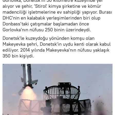
Gorlovka, Donetsk'in 50 kilometre kuzeyinde yer
alıyor ve şehir, 'Stirol' kimya şirketine ve kömür
madenciliği işletmelerine ev sahipliği yapıyor. Burası
DHC'nin en kalabalık yerleşimlerinden biri olup
Donbass'taki çatışmalar başlamadan önce
Gorlovka'nın nüfusu 250 binin üzerindeydi.
Donetsk'le kuzeydoğu yönünden komşu olan
Makeyevka şehri, Donetsk'in uydu kenti olarak kabul
ediliyor. 2014 yılında Makeyevka'nın nüfusu yaklaşık
350 bin kişiydi.