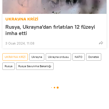
UKRAYNA KRİZİ
Rusya, Ukrayna'dan fırlatılan 12 füzeyi
imha etti
3 Ocak 2024, 11:08
UKRAYNA KRİZİ
Ukrayna
Ukrayna ordusu
NATO
Donetsk
Rusya
Rusya Savunma Bakanlığı