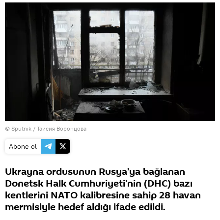
© Sputnik / Таисия Воронцова
Abone ol
Ukrayna ordusunun Rusya'ya bağlanan
Donetsk Halk Cumhuriyeti'nin (DHC) bazı
kentlerini NATO kalibresine sahip 28 havan
mermisiyle hedef aldığı ifade edildi.