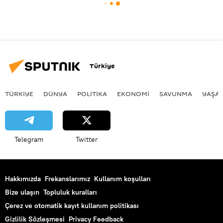
Türkiye
TÜRKIYE
DÜNYA
POLİTİKA
EKONOMİ
SAVUNMA
YAŞA
Telegram
Twitter
Hakkımızda
Frekanslarımız
Kullanım koşulları
Bize ulaşın
Topluluk kuralları
Çerez ve otomatik kayıt kullanım politikası
Gizlilik Sözleşmesi
Privacy Feedback