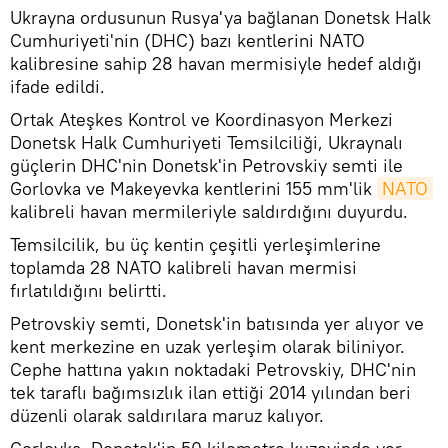
Ukrayna ordusunun Rusya'ya bağlanan Donetsk Halk
Cumhuriyeti'nin (DHC) bazı kentlerini NATO
kalibresine sahip 28 havan mermisiyle hedef aldığı
ifade edildi.
Ortak Ateşkes Kontrol ve Koordinasyon Merkezi
Donetsk Halk Cumhuriyeti Temsilciliği, Ukraynalı
güçlerin DHC'nin Donetsk'in Petrovskiy semti ile
Gorlovka ve Makeyevka kentlerini 155 mm'lik
NATO
kalibreli havan mermileriyle saldırdığını duyurdu.
Temsilcilik, bu üç kentin çeşitli yerleşimlerine
toplamda 28 NATO kalibreli havan mermisi
fırlatıldığını belirtti.
Petrovskiy semti, Donetsk'in batısında yer alıyor ve
kent merkezine en uzak yerleşim olarak biliniyor.
Cephe hattına yakın noktadaki Petrovskiy, DHC'nin
tek taraflı bağımsızlık ilan ettiği 2014 yılından beri
düzenli olarak saldırılara maruz kalıyor.