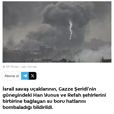
© AP Photo / Leo Correa
Abone ol
İsrail savaş uçaklarının, Gazze Şeridi'nin
güneyindeki Han Yunus ve Refah şehirlerini
birbirine bağlayan su boru hatlarını
bombaladığı bildirildi.