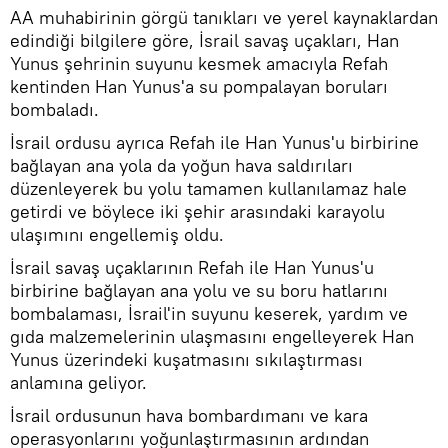
AA muhabirinin görgü tanıkları ve yerel kaynaklardan
edindiği bilgilere göre, İsrail savaş uçakları, Han
Yunus şehrinin suyunu kesmek amacıyla Refah
kentinden Han Yunus'a su pompalayan boruları
bombaladı.
İsrail ordusu ayrıca Refah ile Han Yunus'u birbirine
bağlayan ana yola da yoğun hava saldırıları
düzenleyerek bu yolu tamamen kullanılamaz hale
getirdi ve böylece iki şehir arasındaki karayolu
ulaşımını engellemiş oldu.
İsrail savaş uçaklarının Refah ile Han Yunus'u
birbirine bağlayan ana yolu ve su boru hatlarını
bombalaması, İsrail'in suyunu keserek, yardım ve
gıda malzemelerinin ulaşmasını engelleyerek Han
Yunus üzerindeki kuşatmasını sıkılaştırması
anlamına geliyor.
İsrail ordusunun hava bombardımanı ve kara
operasyonlarını yoğunlaştırmasının ardından