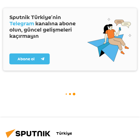
Sputnik Türkiye’nin
Telegram
kanalına abone
olun, güncel gelişmeleri
kaçırmayın
Abone ol
Türkiye