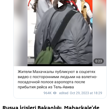
Rusya İçişleri Bakanlığı, Mahaçkale'de