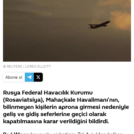
©
REUTERS
/ LOREN ELLIOTT
Abone ol
Rusya Federal Havacılık Kurumu
(Rosaviatsiya), Mahaçkale Havalimanı’nın,
bilinmeyen kişilerin aprona girmesi nedeniyle
geliş ve gidiş seferlerine geçici olarak
kapatılmasına karar verildiğini bildirdi.