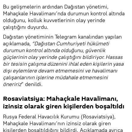
Bu gelişmelerin ardından Dağıstan yönetimi,
Mahaçkale Havalimanı’nda durumun kontrol altında
olduğunu, kolluk kuvvetlerinin olay yerinde
çalıştığını duyurdu.
Dağıstan yönetiminin Telegram kanalından yapılan
açıklamada
, “Dağıstan Cumhuriyeti hükümeti
durumun kontrol altında olduğunu, güvenlik
güçlerinin olay yerinde çalıştığını bildiriyor. Hassas
bir tesisin çalışma düzenini ihlal eden kişilerin yasa
dışı eylemlere devam etmemesini ve havalimanı
çalışanlarının işlerine müdahale etmemesini
öneririz
” denildi.
Rosaviatsiya: Mahaçkale Havalimanı,
izinsiz olarak giren kişilerden boşaltıldı
Rusya Federal Havacılık Kurumu (Rosaviatsiya),
Mahaçkale Havalimanı’nın izinsiz olarak giren
kişilerden boşaltıldığını bildirdi. Açıklamada ayrıca