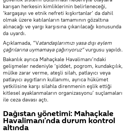
karışan herkesin kimliklerinin belirleneceği,
‘kargaşayı ve etnik nefreti kışkırtanlar’ da dahil
olmak üzere katılanların tamamının gözaltına
alınacağı ve yargı karşısına çıkarılacağı konusunda
da uyardı.
Açıklamada, “V
atandaşlarımızı yasa dışı eylem
çağrılarına uymamaya çağırıyoruz”
vurgusu yapıldı.
Bakanlık ayrıca Mahaçkale Havalimanı’ndaki
gelişmeler nedeniyle ‘şiddet, pogrom, kundakçılık,
mülke zarar verme, ateşli silah, patlayıcı veya
patlayıcı aygıtların kullanımı, ayrıca hükümet
yetkilisine karşı silahla direnmenin eşlik ettiği
kitlesel ayaklanmaların organizasyonu’ suçlamaları
ile ceza davası açtı.
Dağıstan yönetimi: Mahaçkale
Havalimanı’nda durum kontrol
altında