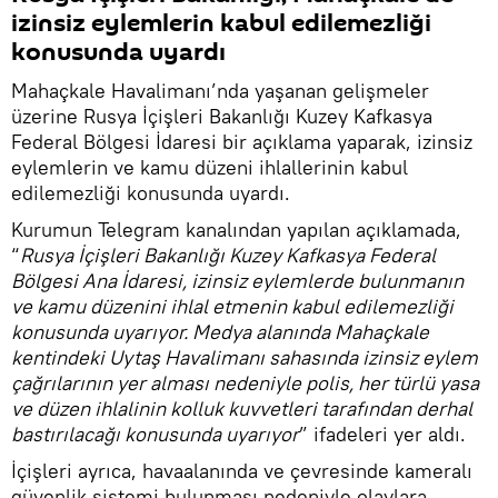
izinsiz eylemlerin kabul edilemezliği
konusunda uyardı
Mahaçkale Havalimanı’nda yaşanan gelişmeler
üzerine Rusya İçişleri Bakanlığı Kuzey Kafkasya
Federal Bölgesi İdaresi bir açıklama yaparak, izinsiz
eylemlerin ve kamu düzeni ihlallerinin kabul
edilemezliği konusunda uyardı.
Kurumun Telegram kanalından yapılan açıklamada,
“
Rusya İçişleri Bakanlığı Kuzey Kafkasya Federal
Bölgesi Ana İdaresi, izinsiz eylemlerde bulunmanın
ve kamu düzenini ihlal etmenin kabul edilemezliği
konusunda uyarıyor. Medya alanında Mahaçkale
kentindeki Uytaş Havalimanı sahasında izinsiz eylem
çağrılarının yer alması nedeniyle polis, her türlü yasa
ve düzen ihlalinin kolluk kuvvetleri tarafından derhal
bastırılacağı konusunda uyarıyor
” ifadeleri yer aldı.
İçişleri ayrıca, havaalanında ve çevresinde kameralı
güvenlik sistemi bulunması nedeniyle olaylara