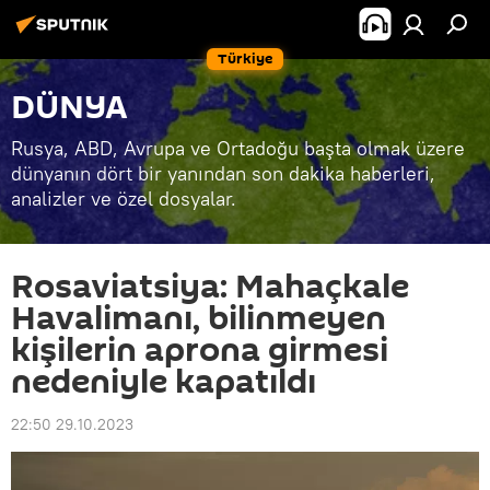
Türkiye
DÜNYA
Rusya, ABD, Avrupa ve Ortadoğu başta olmak üzere
dünyanın dört bir yanından son dakika haberleri,
analizler ve özel dosyalar.
Rosaviatsiya: Mahaçkale
Havalimanı, bilinmeyen
kişilerin aprona girmesi
nedeniyle kapatıldı
22:50 29.10.2023