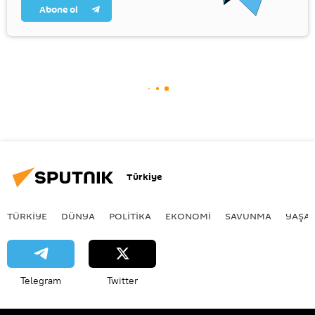
Abone ol
Türkiye
TÜRKIYE
DÜNYA
POLİTİKA
EKONOMİ
SAVUNMA
YAŞA
Telegram
Twitter