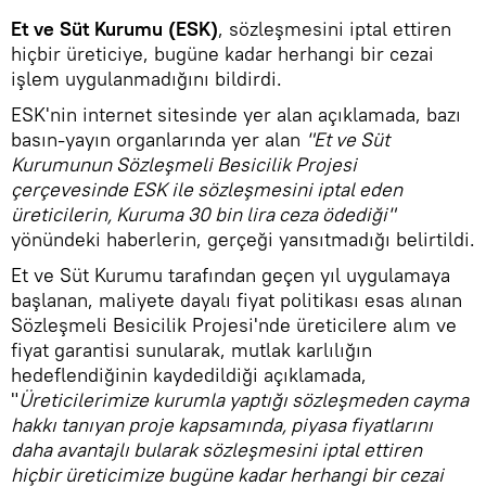
Et ve Süt Kurumu (ESK)
, sözleşmesini iptal ettiren
hiçbir üreticiye, bugüne kadar herhangi bir cezai
işlem uygulanmadığını bildirdi.
ESK'nin internet sitesinde yer alan açıklamada, bazı
basın-yayın organlarında yer alan
"Et ve Süt
Kurumunun Sözleşmeli Besicilik Projesi
çerçevesinde ESK ile sözleşmesini iptal eden
üreticilerin, Kuruma 30 bin lira ceza ödediği"
yönündeki haberlerin, gerçeği yansıtmadığı belirtildi.
Et ve Süt Kurumu tarafından geçen yıl uygulamaya
başlanan, maliyete dayalı fiyat politikası esas alınan
Sözleşmeli Besicilik Projesi'nde üreticilere alım ve
fiyat garantisi sunularak, mutlak karlılığın
hedeflendiğinin kaydedildiği açıklamada,
"
Üreticilerimize kurumla yaptığı sözleşmeden cayma
hakkı tanıyan proje kapsamında, piyasa fiyatlarını
daha avantajlı bularak sözleşmesini iptal ettiren
hiçbir üreticimize bugüne kadar herhangi bir cezai