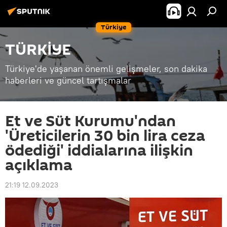
Türkiye
TÜRKİYE
Türkiye'de yaşanan önemli gelişmeler, son dakika
haberleri ve güncel tartışmalar
Et ve Süt Kurumu'ndan
'Üreticilerin 30 bin lira ceza
ödediği' iddialarına ilişkin
açıklama
21:19 12.09.2023