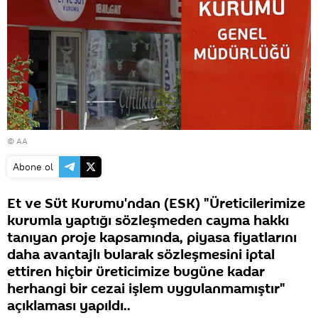
© AA
Abone ol
Et ve Süt Kurumu'ndan (ESK) "Üreticilerimize
kurumla yaptığı sözleşmeden cayma hakkı
tanıyan proje kapsamında, piyasa fiyatlarını
daha avantajlı bularak sözleşmesini iptal
ettiren hiçbir üreticimize bugüne kadar
herhangi bir cezai işlem uygulanmamıştır"
açıklaması yapıldı..