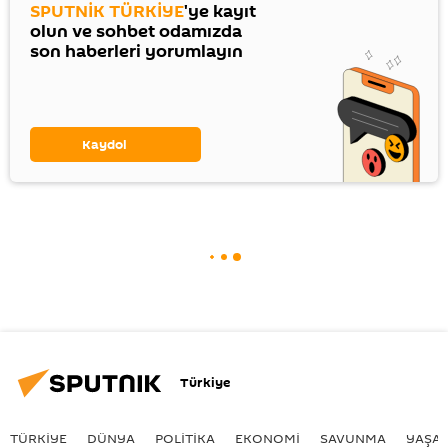
SPUTNİK TÜRKİYE
'ye kayıt
olun ve sohbet odamızda
son haberleri yorumlayın
Kaydol
Türkiye
TÜRKIYE
DÜNYA
POLİTİKA
EKONOMİ
SAVUNMA
YAŞA