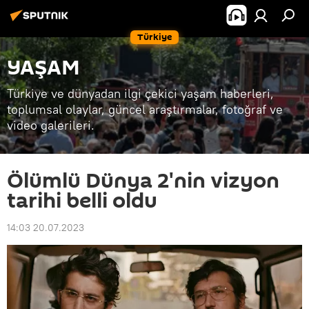
Türkiye
YAŞAM
Türkiye ve dünyadan ilgi çekici yaşam haberleri,
toplumsal olaylar, güncel araştırmalar, fotoğraf ve
video galerileri.
Ölümlü Dünya 2'nin vizyon
tarihi belli oldu
14:03 20.07.2023