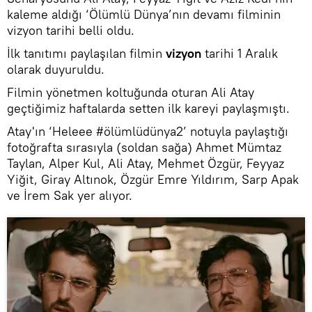
kaleme aldığı ‘Ölümlü Dünya’nın devamı filminin
vizyon tarihi belli oldu.
İlk tanıtımı paylaşılan filmin
vizyon
tarihi 1 Aralık
olarak duyuruldu.
Filmin yönetmen koltuğunda oturan Ali Atay
geçtiğimiz haftalarda setten ilk kareyi paylaşmıştı.
Atay'ın ‘Heleee #ölümlüdünya2’ notuyla paylaştığı
fotoğrafta sırasıyla (soldan sağa) Ahmet Mümtaz
Taylan, Alper Kul, Ali Atay, Mehmet Özgür, Feyyaz
Yiğit, Giray Altınok, Özgür Emre Yıldırım, Sarp Apak
ve İrem Sak yer alıyor.