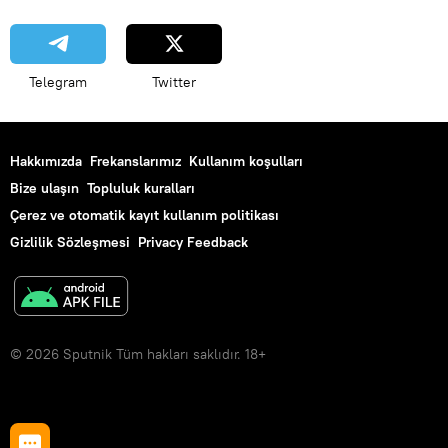
Telegram
Twitter
Hakkımızda
Frekanslarımız
Kullanım koşulları
Bize ulaşın
Topluluk kuralları
Çerez ve otomatik kayıt kullanım politikası
Gizlilik Sözleşmesi
Privacy Feedback
© 2026 Sputnik Tüm hakları saklıdır. 18+