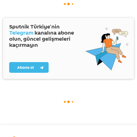
Sputnik Türkiye’nin
Telegram
kanalına abone
olun, güncel gelişmeleri
kaçırmayın
Abone ol