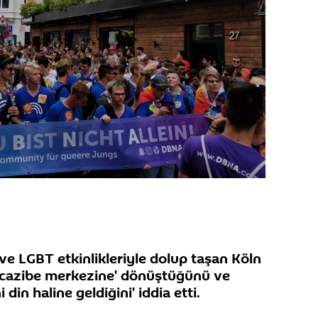
 ve LGBT etkinlikleriyle dolup taşan Köln
in cazibe merkezine' dönüştüğünü ve
 din haline geldiğini' iddia etti.