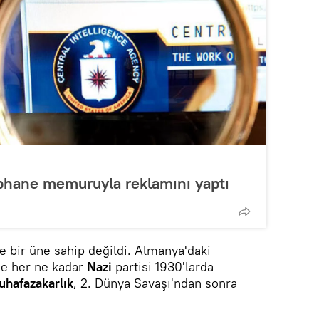
üphane memuruyla reklamını yaptı
 bir üne sahip değildi. Almanya'daki
de her ne kadar
Nazi
partisi 1930'larda
hafazakarlık
, 2. Dünya Savaşı'ndan sonra