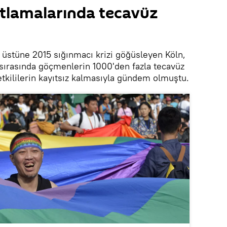
utlamalarında tecavüz
üstüne 2015 sığınmacı krizi göğüsleyen Köln,
ı sırasında göçmenlerin 1000'den fazla tecavüz
yetkililerin kayıtsız kalmasıyla gündem olmuştu.