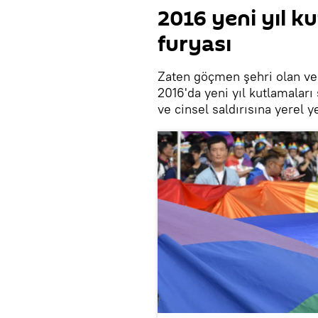
2016 yeni yıl k
furyası
Zaten göçmen şehri olan ve 
2016'da yeni yıl kutlamalar
ve cinsel saldırısına yerel 