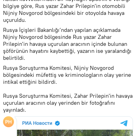
bilgiye göre, Rus yazar Zahar Prilepin'in otomobili
Nijniy Novgorod bölgesindeki bir otoyolda havaya
uçuruldu.
Rusya İçişleri Bakanlığı’ndan yapılan açıklamada
Nijniy Novgorod bölgesinde Rus yazar Zahar
Prilepin'in havaya uçurulan aracının içinde bulunan
şöförünün hayatını kaybettiği, yazarın ise yaralandığı
belirtildi.
Rusya Soruşturma Komitesi, Nijniy Novgorod
bölgesindeki müfettiş ve kriminologların olay yerine
intikal ettiğini bildirdi.
Rusya Soruşturma Komitesi, Zahar Prilepin'in havaya
uçurulan aracının olay yerinden bir fotoğrafını
yayınladı.