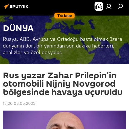
Türkiye
DÜNYA
Rusya, ABD, Avrupa ve Ortadoğu başta olmak üzere
dünyanın dört bir yanından son dakika haberleri,
analizler ve özel dosyalar.
Rus yazar Zahar Prilepin'in
otomobili Nijniy Novgorod
bölgesinde havaya uçuruldu
13:20 06.05.2023