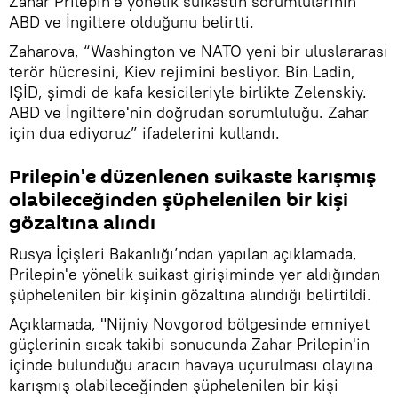
Zahar Prilepin'e yönelik suikastın sorumlularının
ABD ve İngiltere olduğunu belirtti.
Zaharova, “Washington ve NATO yeni bir uluslararası
terör hücresini, Kiev rejimini besliyor. Bin Ladin,
IŞİD, şimdi de kafa kesicileriyle birlikte Zelenskiy.
ABD ve İngiltere'nin doğrudan sorumluluğu. Zahar
için dua ediyoruz” ifadelerini kullandı.
Prilepin'e düzenlenen suikaste karışmış
olabileceğinden şüphelenilen bir kişi
gözaltına alındı
Rusya İçişleri Bakanlığı’ndan yapılan açıklamada,
Prilepin'e yönelik suikast girişiminde yer aldığından
şüphelenilen bir kişinin gözaltına alındığı belirtildi.
Açıklamada, "Nijniy Novgorod bölgesinde emniyet
güçlerinin sıcak takibi sonucunda Zahar Prilepin'in
içinde bulunduğu aracın havaya uçurulması olayına
karışmış olabileceğinden şüphelenilen bir kişi