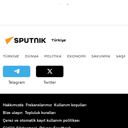
Türkiye
TÜRKIYE
DÜNYA
POLİTİKA
EKONOMİ
SAVUNMA
YAŞA
Telegram
Twitter
Hakkımızda
Frekanslarımız
Kullanım koşulları
Bize ulaşın
Topluluk kuralları
Çerez ve otomatik kayıt kullanım politikası
Gizlilik Sözleşmesi
Privacy Feedback