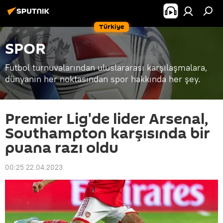
Türkiye
SPOR
Futbol turnuvalarından uluslararası karşılaşmalara,
dünyanın her noktasından spor hakkında her şey.
Premier Lig'de lider Arsenal,
Southampton karşısında bir
puana razı oldu
00:25 22.04.2023