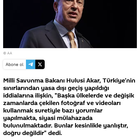
© AA
Abone ol
Milli Savunma Bakanı Hulusi Akar, Türkiye'nin
sınırlarından yasa dışı geçiş yapıldığı
iddialarına ilişkin, "Başka ülkelerde ve değişik
zamanlarda çekilen fotoğraf ve videoları
kullanmak suretiyle bazı yorumlar
yapılmakta, siyasi mülahazada
bulunulmaktadır. Bunlar kesinlikle yanlıştır,
doğru değildir" dedi.