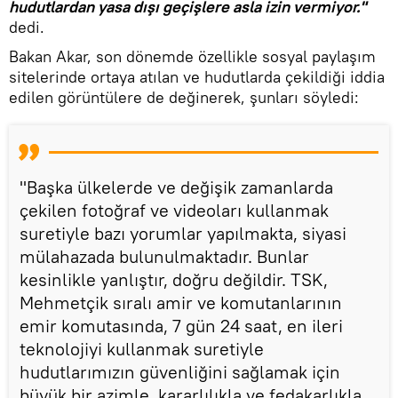
hudutlardan yasa dışı geçişlere asla izin vermiyor."
dedi.
Bakan Akar, son dönemde özellikle sosyal paylaşım
sitelerinde ortaya atılan ve hudutlarda çekildiği iddia
edilen görüntülere de değinerek, şunları söyledi:
"Başka ülkelerde ve değişik zamanlarda
çekilen fotoğraf ve videoları kullanmak
suretiyle bazı yorumlar yapılmakta, siyasi
mülahazada bulunulmaktadır. Bunlar
kesinlikle yanlıştır, doğru değildir. TSK,
Mehmetçik sıralı amir ve komutanlarının
emir komutasında, 7 gün 24 saat, en ileri
teknolojiyi kullanmak suretiyle
hudutlarımızın güvenliğini sağlamak için
büyük bir azimle, kararlılıkla ve fedakarlıkla