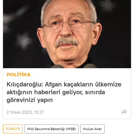
POLİTİKA
Kılıçdaroğlu: Afgan kaçakların ülkemize
aktığının haberleri geliyor, sınırda
görevinizi yapın
2 Nisan 2023, 15:27
TÜRKİYE
Milli Savunma Bakanlığı (MSB)
Hulusi Akar