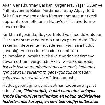
Akar, Genelkurmay Başkanı Orgeneral Yaşar Güler ve
Milli Savunma Bakan Yardımcısı Şuay Alpay ile 6
Şubat'ta meydana gelen Kahramanmaraş merkezli
depremlerden etkilenen Hatay'daki faaliyetlerine
devam ediyor.
Kırıkhan ilçesinde, Beykoz Belediyesince düzenlenen
iftarda depremzedelerle bir araya gelen Akar Türk
askerinin depremle mücadelenin yanı sıra hudut
güvenliği ve terörle mücadele dahil tüm
çalışmalarını aksaksız, eksiksiz yerine getirmeye
devam ettiğini vurguladı. Akar,
"Karada, denizde,
havada hak ve menfaatlerimizi korumak, kollamak
için bütün unsurlarımız, gece-gündüz demeden
çalışmalarını sürdürüyor."
diye konuştu.
Hudut güvenliğine yönelik alınan tedbirlere işaret
eden Akar,
"Mehmetçik, 'hudut namustur' anlayışı
içinde Cumhuriyet tarihimizin en yoğun tedbirleriyle
hudutlarımızı koruyor, en ileri teknolojiyi kullanarak