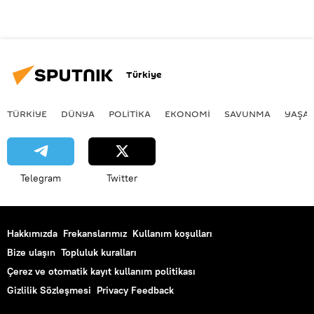
Türkiye
TÜRKIYE
DÜNYA
POLİTİKA
EKONOMİ
SAVUNMA
YAŞA
Telegram
Twitter
Hakkımızda
Frekanslarımız
Kullanım koşulları
Bize ulaşın
Topluluk kuralları
Çerez ve otomatik kayıt kullanım politikası
Gizlilik Sözleşmesi
Privacy Feedback