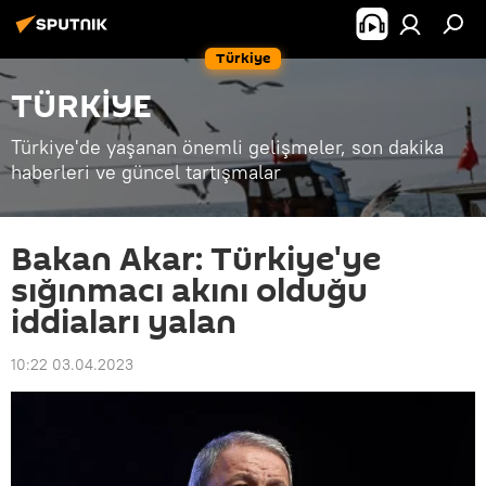
Türkiye
TÜRKİYE
Türkiye'de yaşanan önemli gelişmeler, son dakika
haberleri ve güncel tartışmalar
Bakan Akar: Türkiye'ye
sığınmacı akını olduğu
iddiaları yalan
10:22 03.04.2023