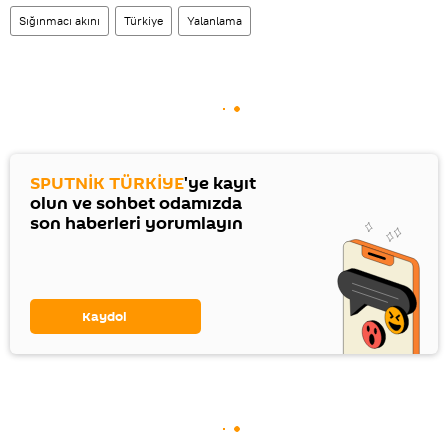
Sığınmacı akını
Türkiye
Yalanlama
SPUTNİK TÜRKİYE
'ye kayıt
olun ve sohbet odamızda
son haberleri yorumlayın
Kaydol