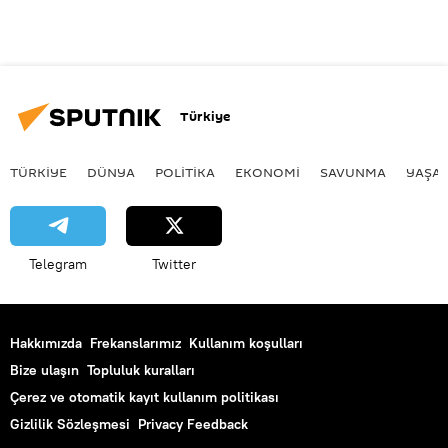
Türkiye
TÜRKIYE
DÜNYA
POLİTİKA
EKONOMİ
SAVUNMA
YAŞA
Telegram
Twitter
Hakkımızda
Frekanslarımız
Kullanım koşulları
Bize ulaşın
Topluluk kuralları
Çerez ve otomatik kayıt kullanım politikası
Gizlilik Sözleşmesi
Privacy Feedback