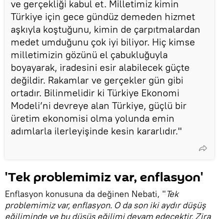
ve gerçekliği kabul et. Milletimiz kimin
Türkiye için gece gündüz demeden hizmet
aşkıyla koştuğunu, kimin de çarpıtmalardan
medet umduğunu çok iyi biliyor. Hiç kimse
milletimizin gözünü el çabukluğuyla
boyayarak, iradesini esir alabilecek güçte
değildir. Rakamlar ve gerçekler gün gibi
ortadır. Bilinmelidir ki Türkiye Ekonomi
Modeli’ni devreye alan Türkiye, güçlü bir
üretim ekonomisi olma yolunda emin
adımlarla ilerleyişinde kesin kararlıdır."
'Tek problemimiz var, enflasyon'
Enflasyon konusuna da değinen Nebati, "
Tek
problemimiz var, enflasyon. O da son iki aydır düşüş
eğiliminde ve bu düşüş eğilimi devam edecektir. Zira