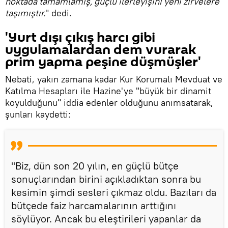
noktada tamamlamış, güçlü ilerleyişini yeni zirvelere
taşımıştır.
" dedi.
'Yurt dışı çıkış harcı gibi
uygulamalardan dem vurarak
prim yapma peşine düşmüşler'
Nebati, yakın zamana kadar Kur Korumalı Mevduat ve
Katılma Hesapları ile Hazine'ye "büyük bir dinamit
koyulduğunu" iddia edenler olduğunu anımsatarak,
şunları kaydetti:
"Biz, dün son 20 yılın, en güçlü bütçe
sonuçlarından birini açıkladıktan sonra bu
kesimin şimdi sesleri çıkmaz oldu. Bazıları da
bütçede faiz harcamalarının arttığını
söylüyor. Ancak bu eleştirileri yapanlar da