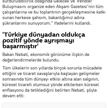
sürdürülebilirlik odağında Gelecek ve Trendler
Buluşmasını organize eden Akşam Gazetesi’nin tüm
çalışanlarına ve bu toplantının gerçekleşmesine katkı
sunan herkese şahsım, bakanlığımız adına
şükranlarımı sunuyorum." ifadelerini kullandı.
'Türkiye dünyadan oldukça
pozitif yönde ayrışmayı
başarmıştır'
Bakan Nebati, ekonomik görünüme ilişkin de
değerlendirmelerde bulundu.
Tüm ülkelerin son yıllarda birçok sorunla mücadele
ettiğini ve ticaret savaşlarıyla başlayan gelişmeler
sonrasında tüm dünyayı etkisi altına alan salgının,
küresel ticareti olumsuz yönde etkilerken küresel
enflasyonu da tetiklediğini belirten Nebati, şöyle
devam etti: