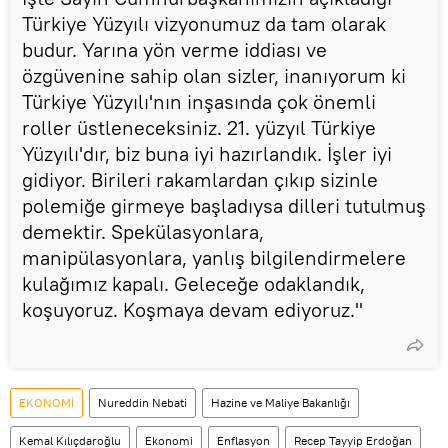
Türkiye Yüzyılı vizyonumuz da tam olarak
budur. Yarına yön verme iddiası ve
özgüvenine sahip olan sizler, inanıyorum ki
Türkiye Yüzyılı'nın inşasında çok önemli
roller üstleneceksiniz. 21. yüzyıl Türkiye
Yüzyılı'dır, biz buna iyi hazırlandık. İşler iyi
gidiyor. Birileri rakamlardan çıkıp sizinle
polemiğe girmeye başladıysa dilleri tutulmuş
demektir. Spekülasyonlara,
manipülasyonlara, yanlış bilgilendirmelere
kulağımız kapalı. Geleceğe odaklandık,
koşuyoruz. Koşmaya devam ediyoruz."
EKONOMİ
Nureddin Nebati
Hazine ve Maliye Bakanlığı
Kemal Kılıçdaroğlu
Ekonomi
Enflasyon
Recep Tayyip Erdoğan