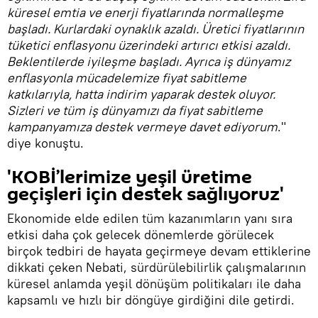
küresel emtia ve enerji fiyatlarında normalleşme
başladı. Kurlardaki oynaklık azaldı. Üretici fiyatlarının
tüketici enflasyonu üzerindeki artırıcı etkisi azaldı.
Beklentilerde iyileşme başladı. Ayrıca iş dünyamız
enflasyonla mücadelemize fiyat sabitleme
katkılarıyla, hatta indirim yaparak destek oluyor.
Sizleri ve tüm iş dünyamızı da fiyat sabitleme
kampanyamıza destek vermeye davet ediyorum
."
diye konuştu.
'KOBİ’lerimize yeşil üretime
geçişleri için destek sağlıyoruz'
Ekonomide elde edilen tüm kazanımların yanı sıra
etkisi daha çok gelecek dönemlerde görülecek
birçok tedbiri de hayata geçirmeye devam ettiklerine
dikkati çeken Nebati, sürdürülebilirlik çalışmalarının
küresel anlamda yeşil dönüşüm politikaları ile daha
kapsamlı ve hızlı bir döngüye girdiğini dile getirdi.