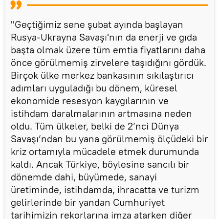
"Geçtiğimiz sene şubat ayında başlayan
Rusya-Ukrayna Savaşı'nın da enerji ve gıda
başta olmak üzere tüm emtia fiyatlarını daha
önce görülmemiş zirvelere taşıdığını gördük.
Birçok ülke merkez bankasının sıkılaştırıcı
adımları uyguladığı bu dönem, küresel
ekonomide resesyon kaygılarının ve
istihdam daralmalarının artmasına neden
oldu. Tüm ülkeler, belki de 2’nci Dünya
Savaşı’ndan bu yana görülmemiş ölçüdeki bir
kriz ortamıyla mücadele etmek durumunda
kaldı. Ancak Türkiye, böylesine sancılı bir
dönemde dahi, büyümede, sanayi
üretiminde, istihdamda, ihracatta ve turizm
gelirlerinde bir yandan Cumhuriyet
tarihimizin rekorlarına imza atarken diğer