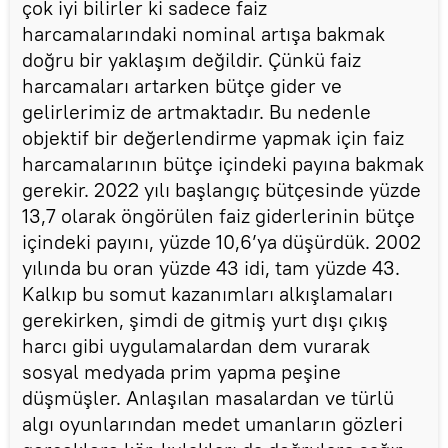
çok iyi bilirler ki sadece faiz
harcamalarındaki nominal artışa bakmak
doğru bir yaklaşım değildir. Çünkü faiz
harcamaları artarken bütçe gider ve
gelirlerimiz de artmaktadır. Bu nedenle
objektif bir değerlendirme yapmak için faiz
harcamalarının bütçe içindeki payına bakmak
gerekir. 2022 yılı başlangıç bütçesinde yüzde
13,7 olarak öngörülen faiz giderlerinin bütçe
içindeki payını, yüzde 10,6’ya düşürdük. 2002
yılında bu oran yüzde 43 idi, tam yüzde 43.
Kalkıp bu somut kazanımları alkışlamaları
gerekirken, şimdi de gitmiş yurt dışı çıkış
harcı gibi uygulamalardan dem vurarak
sosyal medyada prim yapma peşine
düşmüşler. Anlaşılan masalardan ve türlü
algı oyunlarından medet umanların gözleri