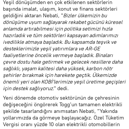
Yeşil dönüşümden en çok etkilenen sektörlerin
başında imalat, ulaşım, konut ve finans sektörleri
geldiğini aktaran Nebati, "
Bizler ülkemizin bu
dönüşüme uyum sağlayarak rekabet gücünü küresel
anlamda artırabilmesi için politika setimizi hızla
hazırladık ve tüm sektörleri kapsayan adımlarımızı
ivedilikle atmaya başladık. Bu kapsamda teşvik ve
desteklerimizle yeşil yatırımlara ve AR-GE
faaliyetlerine öncelik vermeye başladık. Binaları
çevre dostu hale getirmek ve gelecek nesillere daha
sağlıklı, yaşam kalitesi daha yüksek, karbon nötr
şehirler bırakmak için harekete geçtik. Ülkemizde
önemli yeri olan KOBİ’lerimize yeşil üretime geçişleri
için destek sağlıyoruz.
" dedi.
Yeni dönemde otomotiv sektörünün de çehresinin
değişeceğini öngörerek Togg’un tamamen elektrikli
şekilde tasarlandığını anımsatan Nebati, "Yakında
yollarımızda da görmeye başlayacağız. Özel Tüketim
Vergisi oranı yüzde 10 olan elektrikli otomobillerin