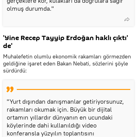
gerçeklere kör, kulakları da doğrulara sağır
olmuş durumda."
'Yine Recep Tayyip Erdoğan haklı çıktı'
de'
Muhalefetin olumlu ekonomik rakamları görmezden
geldiğine işaret eden Bakan Nebati, sözlerini şöyle
sürdürdü:
"Yurt dışından danışmanlar getiriyorsunuz,
rakamları okumak için. Büyük bir dijital
ortamın yıllardır dünyanın en ucundaki
köylerinde dahi kullanıldığı video
konferansla yüzyılın toplantısını