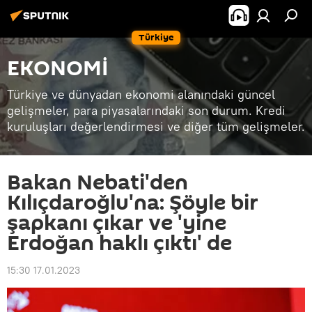
Türkiye
EKONOMİ
Türkiye ve dünyadan ekonomi alanındaki güncel
gelişmeler, para piyasalarındaki son durum. Kredi
kuruluşları değerlendirmesi ve diğer tüm gelişmeler.
Bakan Nebati'den
Kılıçdaroğlu'na: Şöyle bir
şapkanı çıkar ve 'yine
Erdoğan haklı çıktı' de
15:30 17.01.2023