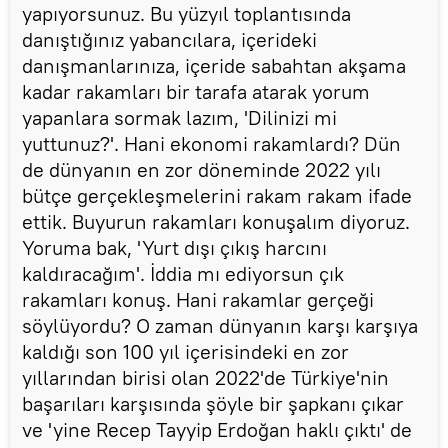
yapıyorsunuz. Bu yüzyıl toplantısında
danıştığınız yabancılara, içerideki
danışmanlarınıza, içeride sabahtan akşama
kadar rakamları bir tarafa atarak yorum
yapanlara sormak lazım, 'Dilinizi mi
yuttunuz?'. Hani ekonomi rakamlardı? Dün
de dünyanın en zor döneminde 2022 yılı
bütçe gerçekleşmelerini rakam rakam ifade
ettik. Buyurun rakamları konuşalım diyoruz.
Yoruma bak, 'Yurt dışı çıkış harcını
kaldıracağım'. İddia mı ediyorsun çık
rakamları konuş. Hani rakamlar gerçeği
söylüyordu? O zaman dünyanın karşı karşıya
kaldığı son 100 yıl içerisindeki en zor
yıllarından birisi olan 2022'de Türkiye'nin
başarıları karşısında şöyle bir şapkanı çıkar
ve 'yine Recep Tayyip Erdoğan haklı çıktı' de