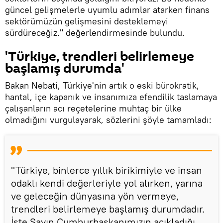
güncel gelişmelerle uyumlu adımlar atarken finans
sektörümüzün gelişmesini desteklemeyi
sürdüreceğiz." değerlendirmesinde bulundu.
'Türkiye, trendleri belirlemeye
başlamış durumda'
Bakan Nebati, Türkiye'nin artık o eski bürokratik,
hantal, içe kapanık ve insanımıza efendilik taslamaya
çalışanların acı reçetelerine muhtaç bir ülke
olmadığını vurgulayarak, sözlerini şöyle tamamladı:
"Türkiye, binlerce yıllık birikimiyle ve insan
odaklı kendi değerleriyle yol alırken, yarına
ve geleceğin dünyasına yön vermeye,
trendleri belirlemeye başlamış durumdadır.
İşte Sayın Cumhurbaşkanımızın açıkladığı