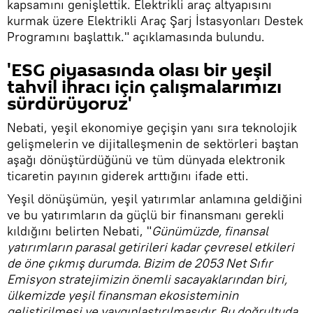
kapsamını genişlettik. Elektrikli araç altyapısını
kurmak üzere Elektrikli Araç Şarj İstasyonları Destek
Programını başlattık." açıklamasında bulundu.
'ESG piyasasında olası bir yeşil
tahvil ihracı için çalışmalarımızı
sürdürüyoruz'
Nebati, yeşil ekonomiye geçişin yanı sıra teknolojik
gelişmelerin ve dijitalleşmenin de sektörleri baştan
aşağı dönüştürdüğünü ve tüm dünyada elektronik
ticaretin payının giderek arttığını ifade etti.
Yeşil dönüşümün, yeşil yatırımlar anlamına geldiğini
ve bu yatırımların da güçlü bir finansmanı gerekli
kıldığını belirten Nebati, "
Günümüzde, finansal
yatırımların parasal getirileri kadar çevresel etkileri
de öne çıkmış durumda. Bizim de 2053 Net Sıfır
Emisyon stratejimizin önemli sacayaklarından biri,
ülkemizde yeşil finansman ekosisteminin
geliştirilmesi ve yaygınlaştırılmasıdır. Bu doğrultuda