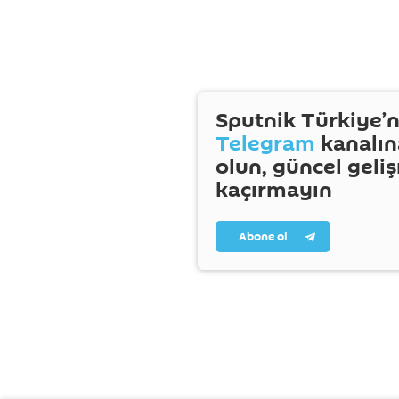
Sputnik Türkiye’n
Telegram
kanalın
olun, güncel geli
kaçırmayın
Abone ol