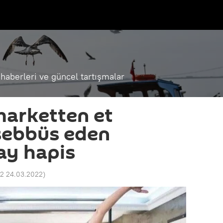
haberleri ve güncel tartışmalar
marketten et
şebbüs eden
 ay hapis
22 24.03.2022
)