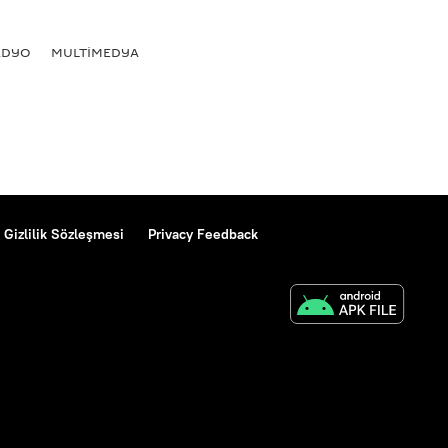
ADYO
MULTİMEDYA
Gizlilik Sözleşmesi
Privacy Feedback