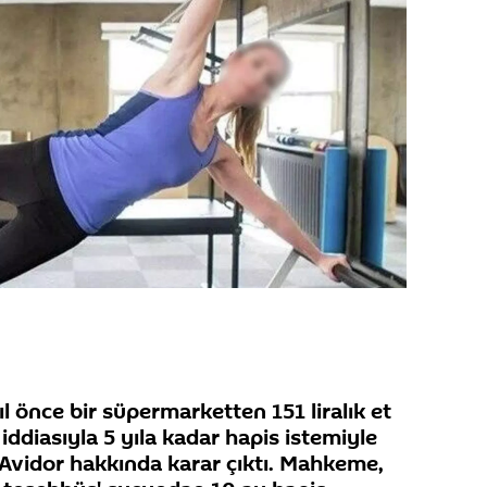
ıl önce bir süpermarketten 151 liralık et
iddiasıyla 5 yıla kadar hapis istemiyle
 Avidor hakkında karar çıktı. Mahkeme,