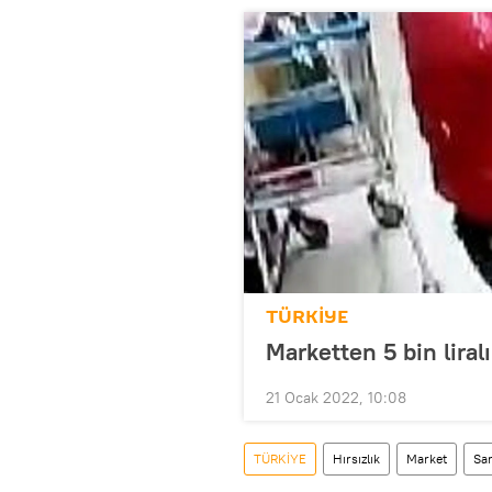
TÜRKİYE
Marketten 5 bin liralı
21 Ocak 2022, 10:08
TÜRKİYE
Hırsızlık
Market
Sar