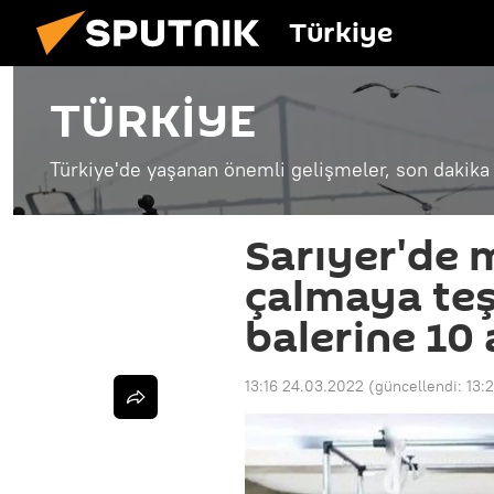
Türkiye
TÜRKİYE
Türkiye'de yaşanan önemli gelişmeler, son dakika 
Sarıyer'de 
çalmaya te
balerine 10
13:16 24.03.2022
(güncellendi:
13: