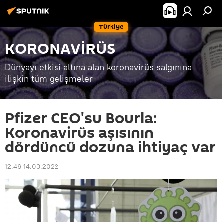
Türkiye
KORONAVİRÜS
Dünyayı etkisi altına alan koronavirüs salgınına
ilişkin tüm gelişmeler
Pfizer CEO'su Bourla:
Koronavirüs aşısının
dördüncü dozuna ihtiyaç var
12:46 14.03.2022