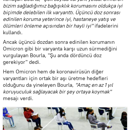
bizim sağladığımız bağışıklık korumasını oldukça iyi
biçimde delebilen ilk varyanttı. Üçüncü doz sonrası
edinilen koruma yeterince iyi, hastaneye yatış ve
ölümleri önleme açısından bir hayli iyi"
ifadelerini
kullandı.
Ancak üçüncü dozdan sonra edinilen korumanın
Omicron gibi bir varyanta karşı uzun sürmediğini
vurgulayan Bourla, "Şu anda dördüncü doz
gerekiyor" dedi.
Hem Omicron hem de koronavirüsün diğer
varyantları için ortak bir aşı üretme hedefleri
olduğunu da yineleyen Bourla,
"Amaç en az 1 yıl
koruyuculuk sağlayacak bir şey ortaya koymak"
mesajı verdi.