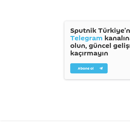
Sputnik Türkiye’n
Telegram
kanalın
olun, güncel geli
kaçırmayın
Abone ol