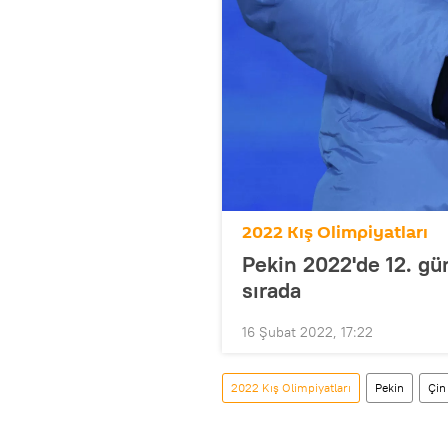
2022 Kış Olimpiyatları
Pekin 2022'de 12. gü
sırada
16 Şubat 2022, 17:22
2022 Kış Olimpiyatları
Pekin
Çin