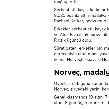
mağlup etti.
Serbest stil kayak kadınlar 
95.25 puanla altın madalya 
Rachael Karker, podyumun ik
Erkekler serbest stil kayak 
ve Alex Fiva ilk iki sırayı 
Ridzik üçüncü oldu.
Sürat pateni erkekler bin me
derecesiyle altın madalyayı
ikinci, Norveçli Haavard Ho
Norveç, madaly
Oyunların 14. günü sonunda 
Norveç, zirvedeki yerini kor
Genel klasmanda 10 altın, 7
altın, 8 gümüş, 5 bronz mad