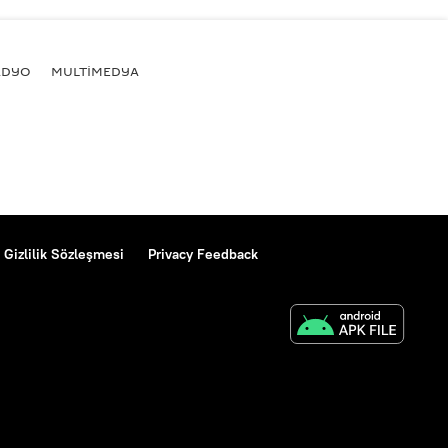
ADYO
MULTİMEDYA
Gizlilik Sözleşmesi
Privacy Feedback