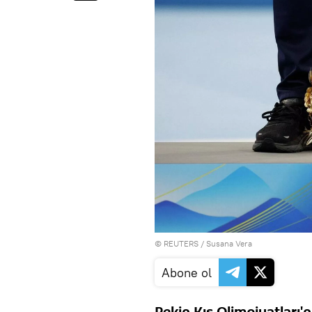
©
REUTERS
/ Susana Vera
Abone ol
Pekin Kış Olimpiyatları'n