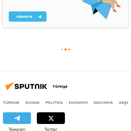
Abone ol
Türkiye
TÜRKIYE
DÜNYA
POLİTİKA
EKONOMİ
SAVUNMA
YAŞA
Telegram
Twitter