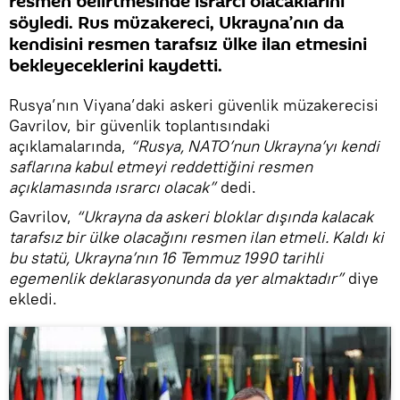
resmen belirtmesinde ısrarcı olacaklarını
söyledi. Rus müzakereci, Ukrayna’nın da
kendisini resmen tarafsız ülke ilan etmesini
bekleyeceklerini kaydetti.
Rusya’nın Viyana’daki askeri güvenlik müzakerecisi
Gavrilov, bir güvenlik toplantısındaki
açıklamalarında,
“Rusya, NATO’nun Ukrayna’yı kendi
saflarına kabul etmeyi reddettiğini resmen
açıklamasında ısrarcı olacak”
dedi.
Gavrilov,
“Ukrayna da askeri bloklar dışında kalacak
tarafsız bir ülke olacağını resmen ilan etmeli. Kaldı ki
bu statü, Ukrayna’nın 16 Temmuz 1990 tarihli
egemenlik deklarasyonunda da yer almaktadır”
diye
ekledi.