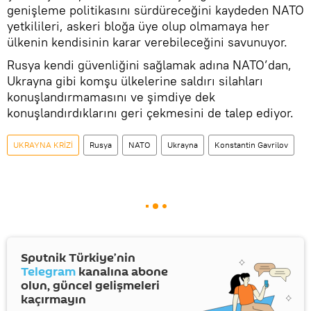
genişleme politikasını sürdüreceğini kaydeden NATO
yetkilileri, askeri bloğa üye olup olmamaya her
ülkenin kendisinin karar verebileceğini savunuyor.
Rusya kendi güvenliğini sağlamak adına NATO’dan,
Ukrayna gibi komşu ülkelerine saldırı silahları
konuşlandırmamasını ve şimdiye dek
konuşlandırdıklarını geri çekmesini de talep ediyor.
UKRAYNA KRİZİ
Rusya
NATO
Ukrayna
Konstantin Gavrilov
Sputnik Türkiye’nin
Telegram
kanalına abone
olun, güncel gelişmeleri
kaçırmayın