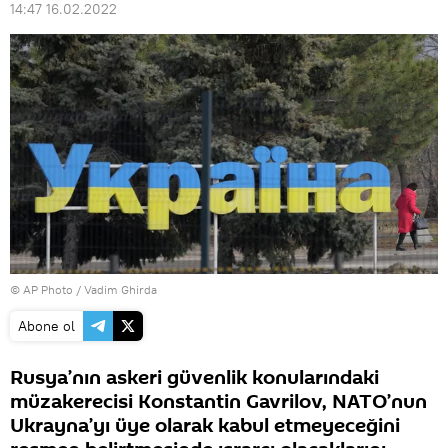
14:47 16.02.2022
© AP Photo / Vadim Ghirda
Abone ol
Rusya’nın askeri güvenlik konularındaki
müzakerecisi Konstantin Gavrilov, NATO’nun
Ukrayna’yı üye olarak kabul etmeyeceğini