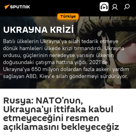
Türkiye
UKRAYNA KRİZİ
Batılı ülkelerin Ukrayna'ya silah tedarik etmeye
dönük hamleleri ülkede krizi tırmandırdı. Ukrayna
ordusu, güçlerinin neredeyse yarısını ülkenin
doğusundaki çatışma hattına yığdı. 2021'de
Ukrayna'ya 650 milyon dolardan fazla askeri yardım
sağlayan ABD, Kiev’e silah göndermeyi sürdürüyor.
Rusya: NATO’nun,
Ukrayna’yı ittifaka kabul
etmeyeceğini resmen
açıklamasını bekleyeceğiz