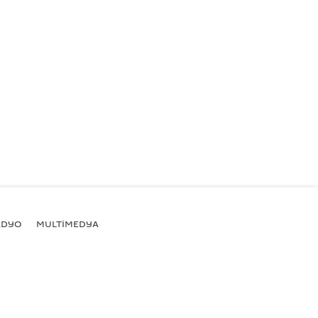
ADYO
MULTİMEDYA