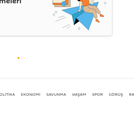
şmeleri
OLİTİKA
EKONOMİ
SAVUNMA
YAŞAM
SPOR
GÖRÜŞ
R