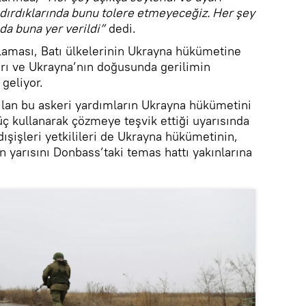
ldırdıklarında bunu tolere etmeyeceğiz. Her şey
 da buna yer verildi”
dedi.
laması, Batı ülkelerinin Ukrayna hükümetine
ları ve Ukrayna’nın doğusunda gerilimin
geliyor.
pılan bu askeri yardımların Ukrayna hükümetini
üç kullanarak çözmeye teşvik ettiği uyarısında
ışişleri yetkilileri de Ukrayna hükümetinin,
 yarısını Donbass’taki temas hattı yakınlarına