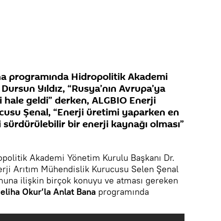
na programında Hidropolitik Akademi
Dursun Yıldız, “Rusya’nın Avrupa’ya
 hale geldi” derken, ALGBIO Enerji
cusu Şenal, “Enerji üretimi yaparken en
 sürdürülebilir bir enerji kaynağı olması”
ropolitik Akademi Yönetim Kurulu Başkanı Dr.
erji Arıtım Mühendislik Kurucusu Selen Şenal
muna ilişkin birçok konuyu ve atması gereken
eliha Okur’la Anlat Bana
programında