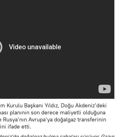
m Kurulu Başkanı Yıldız, Doğu Akdeniz’deki
ası planının son derece maliyetli olduğuna
e Rusya’nın Avrupa’ya doğalgaz transferinin
ni ifade etti.
eniz’de doğalgaz bulma çabaları sürüyor. Gazın