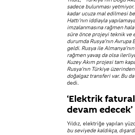
sadece bulunması yetmiyor. 
kadar ucuza mal edilmesi b
Hattı’nın iddiayla yapılamay
imzalanmasına rağmen hala 
süre önce projeyi teknik ve 
durumda Rusya’nın Avrupa Bi
geldi. Rusya ile Almanya’nı
rağmen yavaş da olsa ilerliy
Kuzey Akım projesi tam kapa
Rusya’nın Türkiye üzerinden
doğalgaz transferi var. Bu da 
dedi.
‘Elektrik fatur
devam edecek’
Yıldız, elektriğe yapılan yü
bu seviyede kaldıkça, dışar