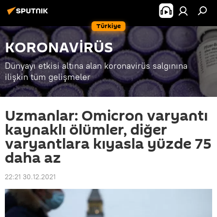
Türkiye
KORONAVİRÜS
Dünyayı etkisi altına alan koronavirüs salgınına
ilişkin tüm gelişmeler
Uzmanlar: Omicron varyantı
kaynaklı ölümler, diğer
varyantlara kıyasla yüzde 75
daha az
22:21 30.12.2021