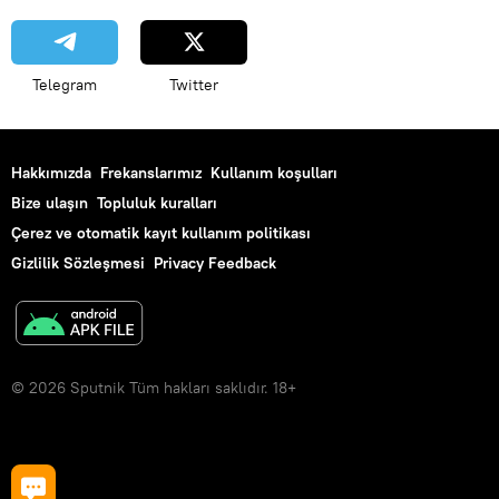
Telegram
Twitter
Hakkımızda
Frekanslarımız
Kullanım koşulları
Bize ulaşın
Topluluk kuralları
Çerez ve otomatik kayıt kullanım politikası
Gizlilik Sözleşmesi
Privacy Feedback
© 2026 Sputnik Tüm hakları saklıdır. 18+