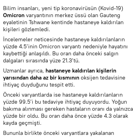
Bilim insanları, yeni tip koronavirüsün (Kovid-19)
Omicron
varyantının merkez üssü olan Gauteng
eyaletinin Tshwane kentinde hastaneye kaldırılan
kişileri gözlemledi.
İncelemeler neticesinde hastaneye kaldırılanların
yüzde 4.5’inin Omicron varyantı nedeniyle hayatını
kaybettiği anlaşıldı. Bu oran daha önceki salgın
dalgaları sırasında yüze 21.3’tü.
Uzmanlar ayrıca,
hastaneye kaldırılan kişilerin
yarısından daha az bir kısmının
oksijen tedavisine
ihtiyaç duyduğunu tespit etti.
Önceki varyantlarda ise hastaneye kaldırılanların
yüzde 99.5’i bu tedaviye ihtiyaç duyuyordu. Yoğun
bakıma alınması gereken hastaların oranı da yalnızca
yüzde bir oldu. Bu oran daha önce yüzde 4.3 olarak
kayda geçmişti.
Bununla birlikte önceki varyantlara yakalanan