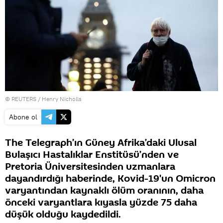
©
REUTERS
/ Henry Nicholls
Abone ol
The Telegraph’ın Güney Afrika’daki Ulusal
Bulaşıcı Hastalıklar Enstitüsü’nden ve
Pretoria Üniversitesinden uzmanlara
dayandırdığı haberinde, Kovid-19'un Omicron
varyantından kaynaklı ölüm oranının, daha
önceki varyantlara kıyasla yüzde 75 daha
düşük olduğu kaydedildi.