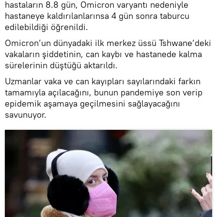
hastaların 8.8 gün, Omicron varyantı nedeniyle
hastaneye kaldırılanlarınsa 4 gün sonra taburcu
edilebildiği öğrenildi.
Omicron’un dünyadaki ilk merkez üssü Tshwane’deki
vakaların şiddetinin, can kaybı ve hastanede kalma
sürelerinin düştüğü aktarıldı.
Uzmanlar vaka ve can kayıpları sayılarındaki farkın
tamamıyla açılacağını, bunun pandemiye son verip
epidemik aşamaya geçilmesini sağlayacağını
savunuyor.