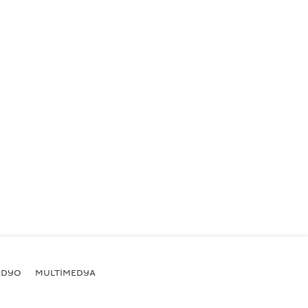
ADYO
MULTİMEDYA