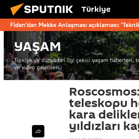
Türkiye
Fidan'dan Mekke Anlaşması açıklaması: 'Teknik
YAŞAM
Türkiye ve dünyadan ilgi çekici yaşam haberleri, t
ve video galerileri.
Roscosmos: 
teleskopu h
kara delikle
yıldızları k