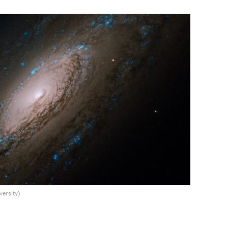
ersity)