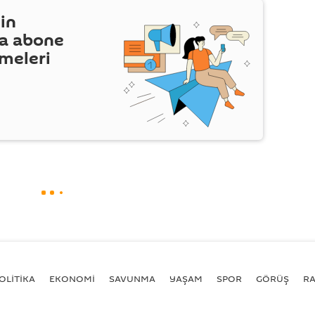
in
a abone
şmeleri
OLİTİKA
EKONOMİ
SAVUNMA
YAŞAM
SPOR
GÖRÜŞ
R