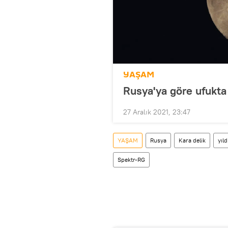
YAŞAM
Rusya'ya göre ufukta 
27 Aralık 2021, 23:47
YAŞAM
Rusya
Kara delik
yıld
Spektr-RG