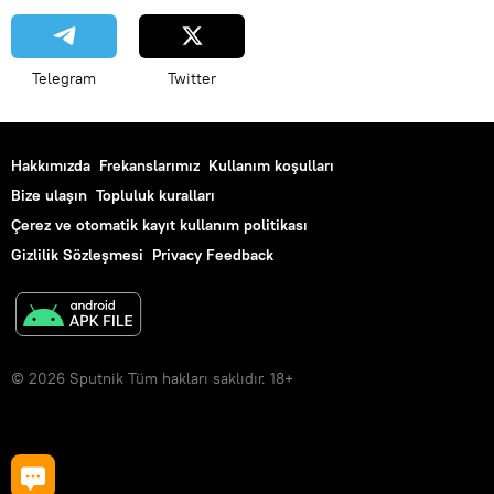
Telegram
Twitter
Hakkımızda
Frekanslarımız
Kullanım koşulları
Bize ulaşın
Topluluk kuralları
Çerez ve otomatik kayıt kullanım politikası
Gizlilik Sözleşmesi
Privacy Feedback
© 2026 Sputnik Tüm hakları saklıdır. 18+