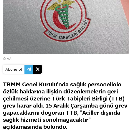
© AA
Abone ol
TBMM Genel Kurulu’nda sağlık personelinin
özlük haklarına ilişkin düzenlemelerin geri
çekilmesi üzerine Türk Tabipleri Birliği (TTB)
grev karar aldı. 15 Aralık Çarşamba günü grev
yapacaklarını duyuran TTB, "Aciller dışında
sağlık hizmeti sunulmayacaktır"
açıklamasında bulundu.