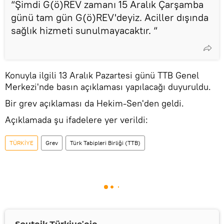
“Şimdi G(ö)REV zamanı 15 Aralık Çarşamba
günü tam gün G(ö)REV'deyiz. Aciller dışında
sağlık hizmeti sunulmayacaktır. “
Konuyla ilgili 13 Aralık Pazartesi günü TTB Genel
Merkezi'nde basın açıklaması yapılacağı duyuruldu.
Bir grev açıklaması da Hekim-Sen'den geldi.
Açıklamada şu ifadelere yer verildi:
TÜRKİYE
Grev
Türk Tabipleri Birliği (TTB)