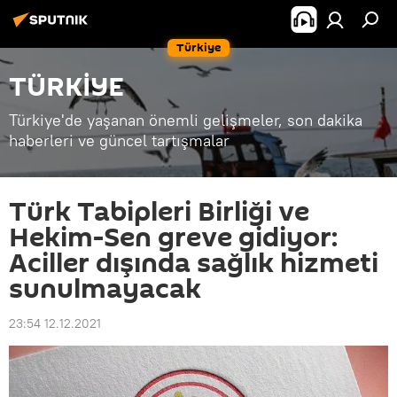
Türkiye
TÜRKİYE
Türkiye'de yaşanan önemli gelişmeler, son dakika
haberleri ve güncel tartışmalar
Türk Tabipleri Birliği ve
Hekim-Sen greve gidiyor:
Aciller dışında sağlık hizmeti
sunulmayacak
23:54 12.12.2021