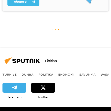
Abone ol
Türkiye
TÜRKIYE
DÜNYA
POLİTİKA
EKONOMİ
SAVUNMA
YAŞA
Telegram
Twitter