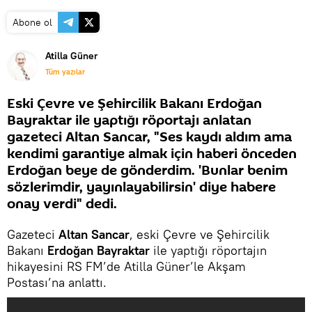
Abone ol
Atilla Güner
Tüm yazılar
Eski Çevre ve Şehircilik Bakanı Erdoğan
Bayraktar ile yaptığı röportajı anlatan
gazeteci Altan Sancar, "Ses kaydı aldım ama
kendimi garantiye almak için haberi önceden
Erdoğan beye de gönderdim. 'Bunlar benim
sözlerimdir, yayınlayabilirsin' diye habere
onay verdi" dedi.
Gazeteci
Altan Sancar
, eski Çevre ve Şehircilik
Bakanı
Erdoğan Bayraktar
ile yaptığı röportajın
hikayesini RS FM’de Atilla Güner’le Akşam
Postası’na anlattı.