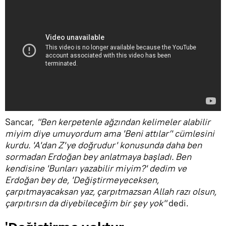
Sancar,
"Ben kerpetenle ağzından kelimeler alabilir
miyim diye umuyordum ama 'Beni attılar’' cümlesini
kurdu. 'A'dan Z'ye doğrudur' konusunda daha ben
sormadan Erdoğan bey anlatmaya başladı. Ben
kendisine 'Bunları yazabilir miyim?' dedim ve
Erdoğan bey de, 'Değiştirmeyeceksen,
çarpıtmayacaksan yaz, çarpıtmazsan Allah razı olsun,
çarpıtırsın da diyebileceğim bir şey yok"
dedi.