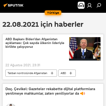
Türkiye
22.08.2021 için haberler
ABD Başkanı Biden'dan Afganistan
açıklaması: Çok sayıda ülkenin lideriyle
birlikte çalışıyoruz
22 Ağustos 2021, 23:31
Taliban kontrolünde Afganistan
ABD
Joe Biden
Afganistan
Doç. Çevikel: Gazeteler rekabette dijital platformlara
yenilmeye mahkumlar, zaten yeniliyorlar da