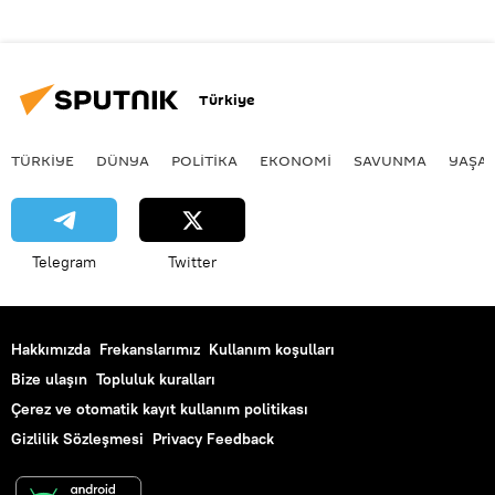
Türkiye
TÜRKIYE
DÜNYA
POLİTİKA
EKONOMİ
SAVUNMA
YAŞA
Telegram
Twitter
Hakkımızda
Frekanslarımız
Kullanım koşulları
Bize ulaşın
Topluluk kuralları
Çerez ve otomatik kayıt kullanım politikası
Gizlilik Sözleşmesi
Privacy Feedback