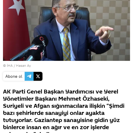
© İHA / Hasan Ay
Abone ol
AK Parti Genel Başkan Yardımcısı ve Yerel
Yönetimler Başkanı Mehmet Özhaseki,
Suriyeli ve Afgan sığınmacılara ilişkin “Şimdi
bazı şehirlerde sanayiyi onlar ayakta
tutuyorlar. Gaziantep sanayisine gidin yüz
binlerce insan en ağır ve en zor işlerde