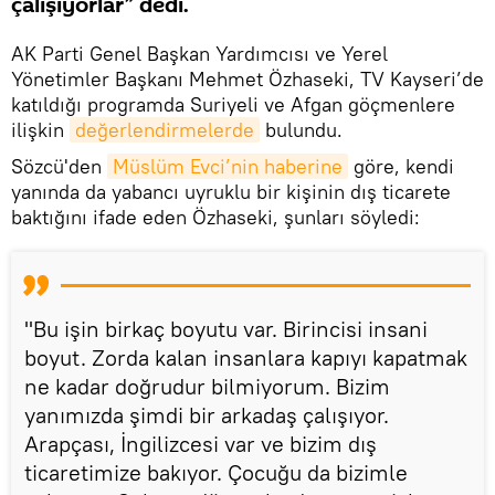
çalışıyorlar” dedi.
AK Parti Genel Başkan Yardımcısı ve Yerel
Yönetimler Başkanı Mehmet Özhaseki, TV Kayseri’de
katıldığı programda Suriyeli ve Afgan göçmenlere
ilişkin
değerlendirmelerde
bulundu.
Sözcü'den
Müslüm Evci’nin haberine
göre, kendi
yanında da yabancı uyruklu bir kişinin dış ticarete
baktığını ifade eden Özhaseki, şunları söyledi:
"Bu işin birkaç boyutu var. Birincisi insani
boyut. Zorda kalan insanlara kapıyı kapatmak
ne kadar doğrudur bilmiyorum. Bizim
yanımızda şimdi bir arkadaş çalışıyor.
Arapçası, İngilizcesi var ve bizim dış
ticaretimize bakıyor. Çocuğu da bizimle