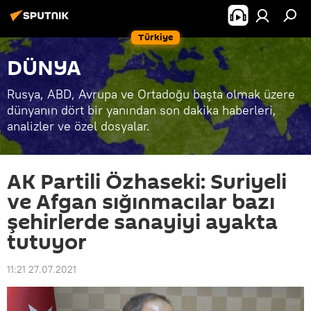
Türkiye
DÜNYA
Rusya, ABD, Avrupa ve Ortadoğu başta olmak üzere
dünyanın dört bir yanından son dakika haberleri,
analizler ve özel dosyalar.
AK Partili Özhaseki: Suriyeli
ve Afgan sığınmacılar bazı
şehirlerde sanayiyi ayakta
tutuyor
11:21 27.07.2021