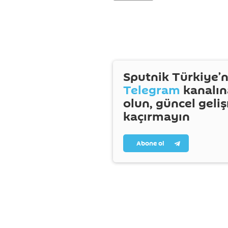
Sputnik Türkiye’n
Telegram
kanalın
olun, güncel geli
kaçırmayın
Abone ol