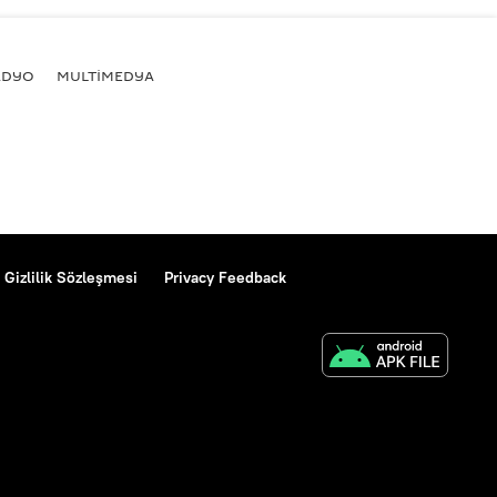
ADYO
MULTİMEDYA
Gizlilik Sözleşmesi
Privacy Feedback