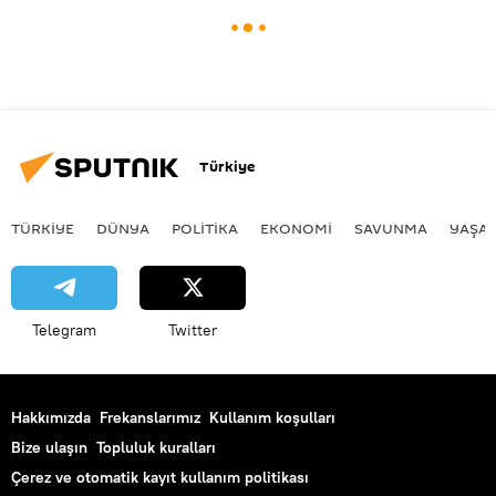
Türkiye
TÜRKIYE
DÜNYA
POLİTİKA
EKONOMİ
SAVUNMA
YAŞA
Telegram
Twitter
Hakkımızda
Frekanslarımız
Kullanım koşulları
Bize ulaşın
Topluluk kuralları
Çerez ve otomatik kayıt kullanım politikası