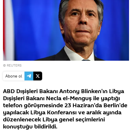
©
REUTERS
Abone ol
ABD Dışişleri Bakanı Antony Blinken'ın Libya
Dışişleri Bakanı Necla el-Menguş ile yaptığı
telefon görüşmesinde 23 Haziran'da Berlin'de
yapılacak Libya Konferansı ve aralık ayında
düzenlenecek Libya genel seçimlerini
konuştuğu bildirildi.