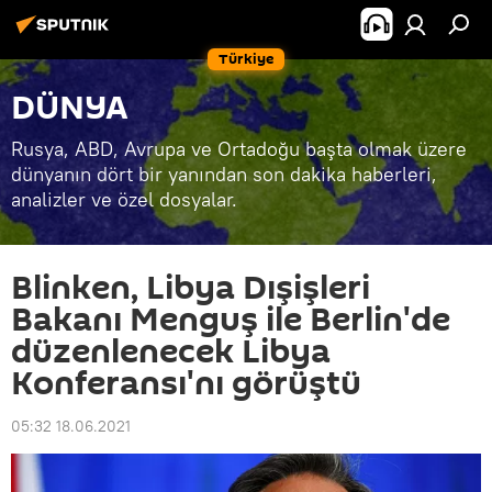
Türkiye
DÜNYA
Rusya, ABD, Avrupa ve Ortadoğu başta olmak üzere
dünyanın dört bir yanından son dakika haberleri,
analizler ve özel dosyalar.
Blinken, Libya Dışişleri
Bakanı Menguş ile Berlin'de
düzenlenecek Libya
Konferansı'nı görüştü
05:32 18.06.2021