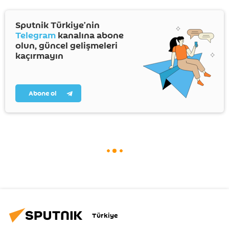
Sputnik Türkiye’nin
Telegram
kanalına abone
olun, güncel gelişmeleri
kaçırmayın
Abone ol
Türkiye