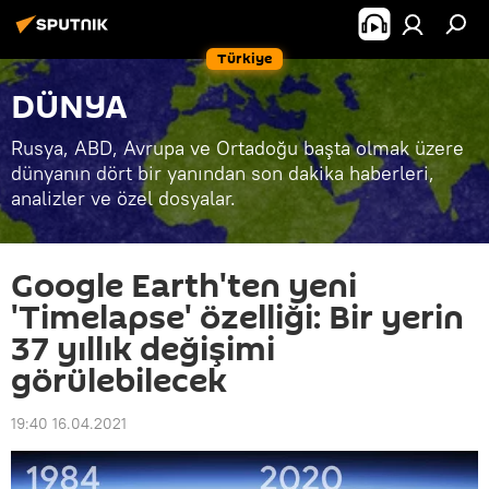
Türkiye
DÜNYA
Rusya, ABD, Avrupa ve Ortadoğu başta olmak üzere
dünyanın dört bir yanından son dakika haberleri,
analizler ve özel dosyalar.
Google Earth'ten yeni
'Timelapse' özelliği: Bir yerin
37 yıllık değişimi
görülebilecek
19:40 16.04.2021