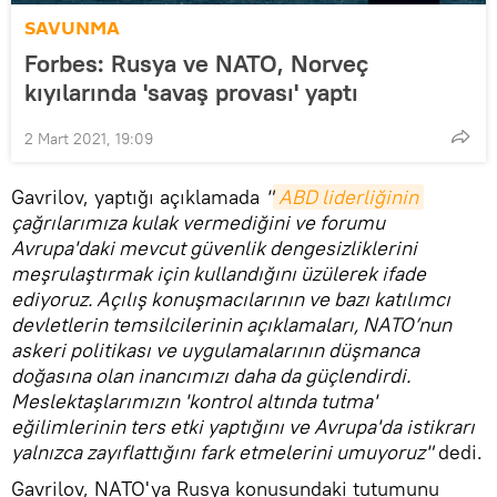
SAVUNMA
Forbes: Rusya ve NATO, Norveç
kıyılarında 'savaş provası' yaptı
2 Mart 2021, 19:09
Gavrilov, yaptığı açıklamada
"
ABD liderliğinin
çağrılarımıza kulak vermediğini ve forumu
Avrupa'daki mevcut güvenlik dengesizliklerini
meşrulaştırmak için kullandığını üzülerek ifade
ediyoruz. Açılış konuşmacılarının ve bazı katılımcı
devletlerin temsilcilerinin açıklamaları, NATO’nun
askeri politikası ve uygulamalarının düşmanca
doğasına olan inancımızı daha da güçlendirdi.
Meslektaşlarımızın 'kontrol altında tutma'
eğilimlerinin ters etki yaptığını ve Avrupa'da istikrarı
yalnızca zayıflattığını fark etmelerini umuyoruz"
dedi.
Gavrilov, NATO'ya Rusya konusundaki tutumunu