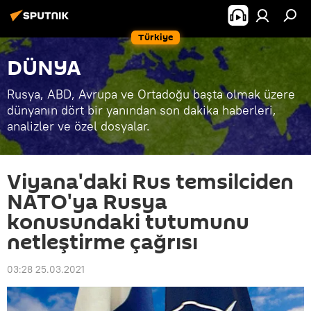
Türkiye
DÜNYA
Rusya, ABD, Avrupa ve Ortadoğu başta olmak üzere
dünyanın dört bir yanından son dakika haberleri,
analizler ve özel dosyalar.
Viyana'daki Rus temsilciden
NATO'ya Rusya
konusundaki tutumunu
netleştirme çağrısı
03:28 25.03.2021