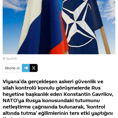
© Sputnik
Abone ol
Viyana'da gerçekleşen askeri güvenlik ve
silah kontrolü konulu görüşmelerde Rus
heyetine başkanlık eden Konstantin Gavrilov,
NATO'ya Rusya konusundaki tutumunu
netleştirme çağrısında bulunarak, 'kontrol
altında tutma' eğilimlerinin ters etki yaptığını