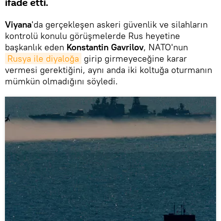
ifade etti.
Viyana
'da gerçekleşen askeri güvenlik ve silahların
kontrolü konulu görüşmelerde Rus heyetine
başkanlık eden
Konstantin Gavrilov
, NATO'nun
Rusya ile diyaloğa
girip girmeyeceğine karar
vermesi gerektiğini, aynı anda iki koltuğa oturmanın
mümkün olmadığını söyledi.