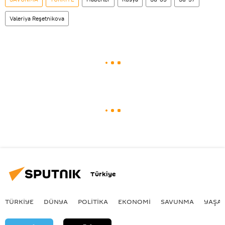
Valeriya Reşetnikova
Türkiye
TÜRKIYE
DÜNYA
POLİTİKA
EKONOMİ
SAVUNMA
YAŞA