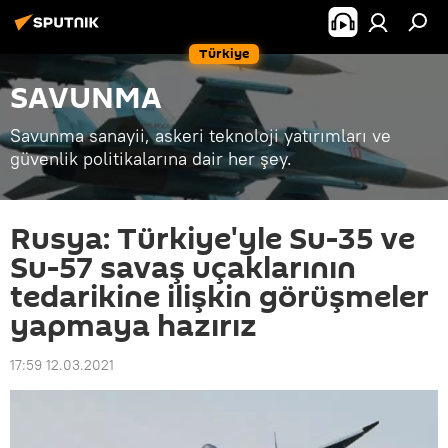
Türkiye
SAVUNMA
Savunma sanayii, askeri teknoloji yatırımları ve
güvenlik politikalarına dair her şey.
Rusya: Türkiye'yle Su-35 ve
Su-57 savaş uçaklarının
tedarikine ilişkin görüşmeler
yapmaya hazırız
17:59 12.03.2021