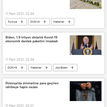
11 Mart 2021, 22:44
Türkiye
DÜNYA
Haberler
Çocuk
pencere
atlama
Biden, 1.9 trilyon dolarlık Kovid-19
ekonomik destek paketini imzaladı
11 Mart 2021, 22:34
DÜNYA
Haberler
Joe Biden
ABD
Kovid-19
Destek
Polonya'da zimmetine para geçiren
rahibeye hapis cezası
11 Mart 2021, 22:21