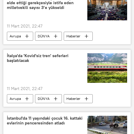
elde ettiği gerekçesiyle istifa eden
milletvekili sayısı 3’e yükseldi
11 Mart 2021, 22:47
Avrupa
DÜNYA
Haberler
KORONAVİRÜS
Almanya
Maske
Koronavirüs
Satış
İtalya'da 'Kovid'siz tren' seferleri
başlatılacak
Milletvekili
istifa
11 Mart 2021, 22:47
Avrupa
DÜNYA
Haberler
İtalya
Koronavirüs
Koronavirüs testi
Tren
sefer
İstanbul'da 11 yaşındaki çocuk 16. kattaki
evlerinin penceresinden atladı
Roma
Milano