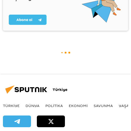
Abone ol
Türkiye
TÜRKIYE
DÜNYA
POLİTİKA
EKONOMİ
SAVUNMA
YAŞA