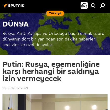
Türkiye
DÜNYA
Rusya, ABD, Avrupa ve Ortadoğu başta olmak üzere
dünyanın dört bir yanından son dakika haberleri,
analizler ve özel dosyalar.
Putin: Rusya, egemenliğine
karşı herhangi bir saldırıya
izin vermeyecek
13:38 17.02.2021