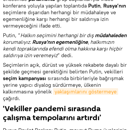
konferans yoluyla yapılan toplantıda
Putin
,
Rusya’nın
seçimlere dışarıdan herhangi bir müdahaleye ve
egemenliğine karşı herhangi bir saldırıya izin
vermeyeceğini ifade etti.
Putin, “
Halkın seçimini herhangi bir dış
müdahaleden
korumalıyız.
Rusya’nın
egemenliğine
, halkımızın
kendi topraklarında efendi olma hakkına karşı hiçbir
saldırıya izin veremeyiz
” dedi.
Seçimlerin açık, dürüst ve yüksek rekabete dayalı bir
şekilde geçmesi gerektiğini belirten Putin, vekilleri
seçim
kampanyası
sırasında birbirleriyle bağrışmak
yerine yapıcı diyalog sürdürmeye, ülkenin
kalkınmasına yönelik
yaklaşımlarını göstermeye
çağırdı.
‘Vekiller pandemi sırasında
çalışma tempolarını artırdı’