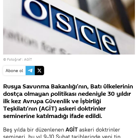
© Fotoğraf : AGİT
Abone ol
Rusya Savunma Bakanlığı'nın, Batı ülkelerinin
dostça olmayan politikası nedeniyle 30 yıldır
ilk kez Avrupa Güvenlik ve İşbirliği
Teşkilatı'nın (AGİT) askeri doktrinler
seminerine katılmadığı ifade edildi.
Beş yılda bir düzenlenen
AGİT
askeri doktrinler
semineri, bu yıl 9-10 Şubat tarihlerinde yeni tip