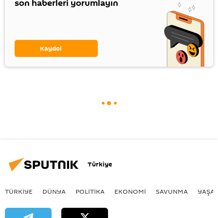
son haberleri yorumlayın
Kaydol
Türkiye
TÜRKIYE
DÜNYA
POLİTİKA
EKONOMİ
SAVUNMA
YAŞA