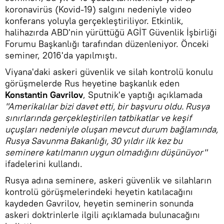
koronavirüs (Kovid-19) salgını nedeniyle video
konferans yoluyla gerçekleştiriliyor. Etkinlik,
halihazırda ABD'nin yürüttüğü AGİT Güvenlik İşbirliği
Forumu Başkanlığı tarafından düzenleniyor. Önceki
seminer, 2016'da yapılmıştı.
Viyana'daki askeri güvenlik ve silah kontrolü konulu
görüşmelerde Rus heyetine başkanlık eden
Konstantin Gavrilov
, Sputnik'e yaptığı açıklamada
"Amerikalılar bizi davet etti, bir başvuru oldu. Rusya
sınırlarında gerçekleştirilen tatbikatlar ve keşif
uçuşları nedeniyle oluşan mevcut durum bağlamında,
Rusya Savunma Bakanlığı, 30 yıldır ilk kez bu
seminere katılmanın uygun olmadığını düşünüyor"
ifadelerini kullandı.
Rusya adına seminere, askeri güvenlik ve silahların
kontrolü görüşmelerindeki heyetin katılacağını
kaydeden Gavrilov, heyetin seminerin sonunda
askeri doktrinlerle ilgili açıklamada bulunacağını