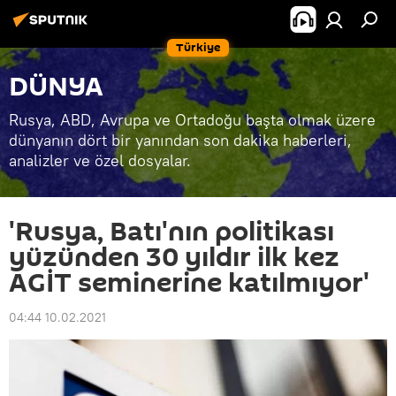
Türkiye
DÜNYA
Rusya, ABD, Avrupa ve Ortadoğu başta olmak üzere
dünyanın dört bir yanından son dakika haberleri,
analizler ve özel dosyalar.
'Rusya, Batı'nın politikası
yüzünden 30 yıldır ilk kez
AGİT seminerine katılmıyor'
04:44 10.02.2021