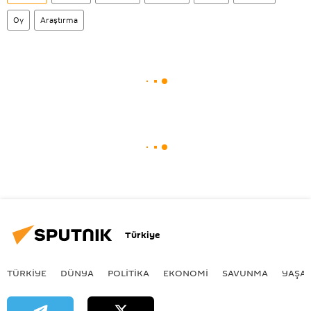
Oy
Araştırma
Türkiye
TÜRKIYE
DÜNYA
POLİTİKA
EKONOMİ
SAVUNMA
YAŞA