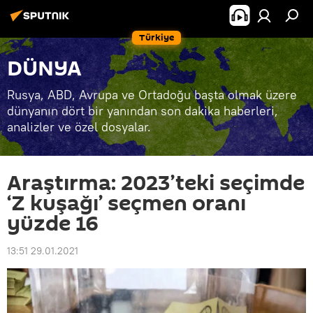
Türkiye
DÜNYA
Rusya, ABD, Avrupa ve Ortadoğu başta olmak üzere
dünyanın dört bir yanından son dakika haberleri,
analizler ve özel dosyalar.
Araştırma: 2023’teki seçimde
‘Z kuşağı’ seçmen oranı
yüzde 16
13:51 29.01.2021