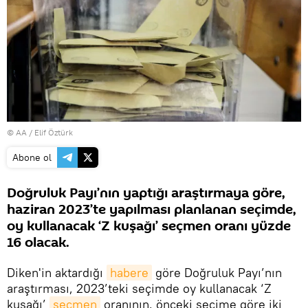
© AA / Elif Öztürk
Abone ol
Doğruluk Payı’nın yaptığı araştırmaya göre,
haziran 2023’te yapılması planlanan seçimde,
oy kullanacak ‘Z kuşağı’ seçmen oranı yüzde
16 olacak.
Diken'in aktardığı
habere
göre Doğruluk Payı’nın
araştırması, 2023’teki seçimde oy kullanacak ‘Z
kuşağı’
seçmen
oranının, önceki seçime göre iki