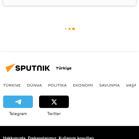
Türkiye
TÜRKIYE
DÜNYA
POLİTİKA
EKONOMİ
SAVUNMA
YAŞA
Telegram
Twitter
Hakkımızda
Frekanslarımız
Kullanım koşulları