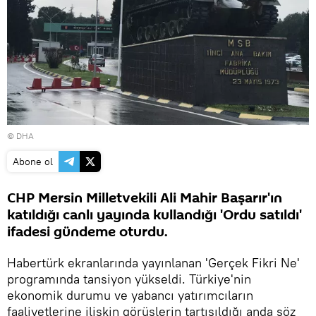
© DHA
Abone ol
CHP Mersin Milletvekili Ali Mahir Başarır'ın
katıldığı canlı yayında kullandığı 'Ordu satıldı'
ifadesi gündeme oturdu.
Habertürk ekranlarında yayınlanan 'Gerçek Fikri Ne'
programında tansiyon yükseldi. Türkiye'nin
ekonomik durumu ve yabancı yatırımcıların
faaliyetlerine ilişkin görüşlerin tartışıldığı anda söz