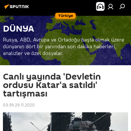
Türkiye
DÜNYA
Rusya, ABD, Avrupa ve Ortadoğu başta olmak üzere
dünyanın dört bir yanından son dakika haberleri,
analizler ve özel dosyalar.
Canlı yayında 'Devletin
ordusu Katar'a satıldı'
tartışması
03:39 29.11.2020