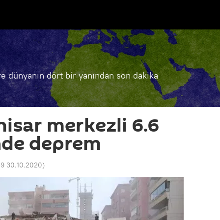
e dünyanın dört bir yanından son dakika
hisar merkezli 6.6
nde deprem
39 30.10.2020
)