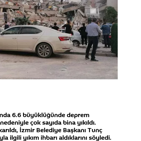
arında 6.6 büyüklüğünde deprem
edeniyle çok sayıda bina yıkıldı.
karıldı, İzmir Belediye Başkanı Tunç
a ilgili yıkım ihbarı aldıklarını söyledi.