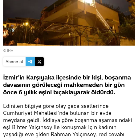
© İHA
Abone ol
İzmir’in Karşıyaka ilçesinde bir kişi, boşanma
davasının görüleceği mahkemeden bir gün
önce 6 yıllık eşini bıçaklayarak öldürdü.
Edinilen bilgiye göre olay gece saatlerinde
Cumhuriyet Mahallesi’nde bulunan bir evde
meydana geldi. İddiaya göre boşanma aşamasındaki
eşi Bihter Yalçınsoy ile konuşmak için kadının
yaşadığı eve giden Rahman Yalçınsoy, red cevabı