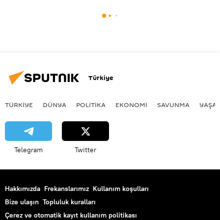
Türkiye
TÜRKIYE
DÜNYA
POLİTİKA
EKONOMİ
SAVUNMA
YAŞA
Telegram
Twitter
Hakkımızda
Frekanslarımız
Kullanım koşulları
Bize ulaşın
Topluluk kuralları
Çerez ve otomatik kayıt kullanım politikası