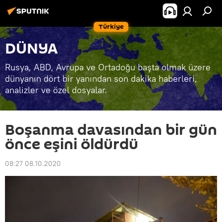
Türkiye
DÜNYA
Rusya, ABD, Avrupa ve Ortadoğu başta olmak üzere
dünyanın dört bir yanından son dakika haberleri,
analizler ve özel dosyalar.
Boşanma davasından bir gün
önce eşini öldürdü
08:27 08.10.2020