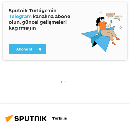
Sputnik Türkiye’nin
Telegram
kanalına abone
olun, güncel gelişmeleri
kaçırmayın
Abone ol
Türkiye