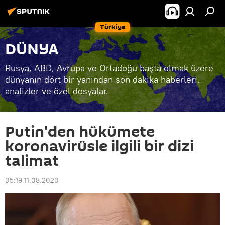
Türkiye
DÜNYA
Rusya, ABD, Avrupa ve Ortadoğu başta olmak üzere
dünyanın dört bir yanından son dakika haberleri,
analizler ve özel dosyalar.
Putin'den hükümete
koronavirüsle ilgili bir dizi
talimat
05:19 11.08.2020