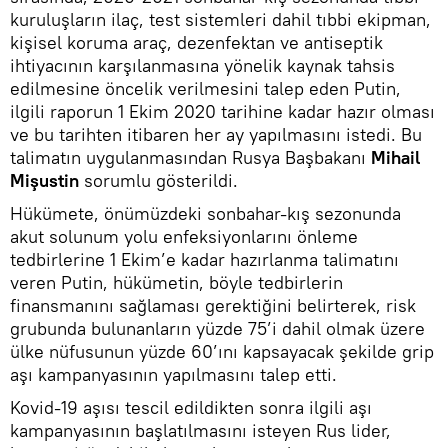
kuruluşların ilaç, test sistemleri dahil tıbbi ekipman,
kişisel koruma araç, dezenfektan ve antiseptik
ihtiyacının karşılanmasına yönelik kaynak tahsis
edilmesine öncelik verilmesini talep eden Putin,
ilgili raporun 1 Ekim 2020 tarihine kadar hazır olması
ve bu tarihten itibaren her ay yapılmasını istedi. Bu
talimatın uygulanmasından Rusya Başbakanı
Mihail
Mişustin
sorumlu gösterildi.
Hükümete, önümüzdeki sonbahar-kış sezonunda
akut solunum yolu enfeksiyonlarını önleme
tedbirlerine 1 Ekim’e kadar hazırlanma talimatını
veren Putin, hükümetin, böyle tedbirlerin
finansmanını sağlaması gerektiğini belirterek, risk
grubunda bulunanların yüzde 75’i dahil olmak üzere
ülke nüfusunun yüzde 60’ını kapsayacak şekilde grip
aşı kampanyasının yapılmasını talep etti.
Kovid-19 aşısı tescil edildikten sonra ilgili aşı
kampanyasının başlatılmasını isteyen Rus lider,