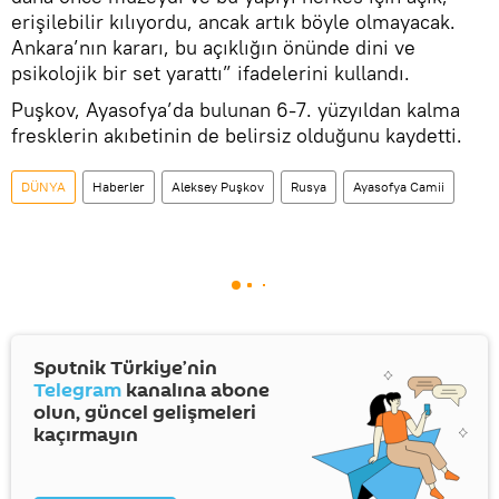
erişilebilir kılıyordu, ancak artık böyle olmayacak.
Ankara’nın kararı, bu açıklığın önünde dini ve
psikolojik bir set yarattı” ifadelerini kullandı.
Puşkov, Ayasofya’da bulunan 6-7. yüzyıldan kalma
fresklerin akıbetinin de belirsiz olduğunu kaydetti.
DÜNYA
Haberler
Aleksey Puşkov
Rusya
Ayasofya Camii
Sputnik Türkiye’nin
Telegram
kanalına abone
olun, güncel gelişmeleri
kaçırmayın