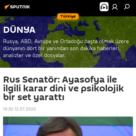
Türkiye
DÜNYA
Rusya, ABD, Avrupa ve Ortadoğu başta olmak üzere
dünyanın dört bir yanından son dakika haberleri,
analizler ve özel dosyalar.
Rus Senatör: Ayasofya ile
ilgili karar dini ve psikolojik
bir set yarattı
19:30 12.07.2020