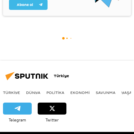
Abone ol
Türkiye
TÜRKIYE
DÜNYA
POLİTİKA
EKONOMİ
SAVUNMA
YAŞA
Telegram
Twitter