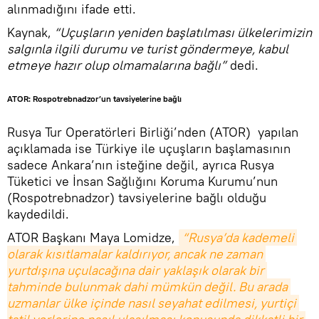
alınmadığını ifade etti.
Kaynak,
“Uçuşların yeniden başlatılması ülkelerimizin
salgınla ilgili durumu ve turist göndermeye, kabul
etmeye hazır olup olmamalarına bağlı”
dedi.
ATOR: Rospotrebnadzor’un tavsiyelerine bağlı
Rusya Tur Operatörleri Birliği’nden (ATOR) yapılan
açıklamada ise Türkiye ile uçuşların başlamasının
sadece Ankara’nın isteğine değil, ayrıca Rusya
Tüketici ve İnsan Sağlığını Koruma Kurumu’nun
(Rospotrebnadzor) tavsiyelerine bağlı olduğu
kaydedildi.
ATOR Başkanı Maya Lomidze,
“Rusya’da kademeli 
olarak kısıtlamalar kaldırıyor, ancak ne zaman 
yurtdışına uçulacağına dair yaklaşık olarak bir 
tahminde bulunmak dahi mümkün değil. Bu arada 
uzmanlar ülke içinde nasıl seyahat edilmesi, yurtiçi 