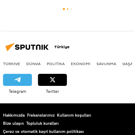
Türkiye
TÜRKIYE
DÜNYA
POLİTİKA
EKONOMİ
SAVUNMA
YAŞA
Telegram
Twitter
Hakkımızda
Frekanslarımız
Kullanım koşulları
Bize ulaşın
Topluluk kuralları
Çerez ve otomatik kayıt kullanım politikası