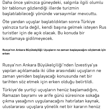
Daha önce yalnızca güneydeki, salgınla ilgili olumlu
bir tablonun gözlendiği illerde turizmin
başlatılabileceği yönünde varsayımlar mevcuttu.
Öte yandan uçuşlar başlatıldıktan sonra Türkiye
yalnızca turla değil, kendi başına gelmek isteyen Rus
turistler için de açık olacak. Bu konuda bir
kısıtlamaya gidilmeyecek.
Rusya’nın Ankara Büyükelçiliği: Uçuşların ne zaman başlayacağını söylemek için
erken
Rusya’nın Ankara Büyükelçiliği’nden İzvestiya’ya
yapılan açıklamada iki ülke arasındaki uçuşların ne
zaman yeniden başlayacağı konusunda net bir
tarihten söz etmek için erken olduğu belirtildi.
Türkiye’de yurtiçi uçuşların henüz başlamadığını,
Ramazan bayramı ve arife günü süresince sokağa
çıkma yasağının uygulanacağını hatırlatan kaynak,
uluslararası uçuşlara yönelik net bir kararın henüz