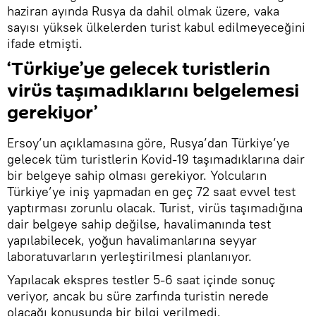
haziran ayında Rusya da dahil olmak üzere, vaka
sayısı yüksek ülkelerden turist kabul edilmeyeceğini
ifade etmişti.
‘Türkiye’ye gelecek turistlerin
virüs taşımadıklarını belgelemesi
gerekiyor’
Ersoy’un açıklamasına göre, Rusya’dan Türkiye’ye
gelecek tüm turistlerin Kovid-19 taşımadıklarına dair
bir belgeye sahip olması gerekiyor. Yolcuların
Türkiye’ye iniş yapmadan en geç 72 saat evvel test
yaptırması zorunlu olacak. Turist, virüs taşımadığına
dair belgeye sahip değilse, havalimanında test
yapılabilecek, yoğun havalimanlarına seyyar
laboratuvarların yerleştirilmesi planlanıyor.
Yapılacak ekspres testler 5-6 saat içinde sonuç
veriyor, ancak bu süre zarfında turistin nerede
olacağı konusunda bir bilgi verilmedi.