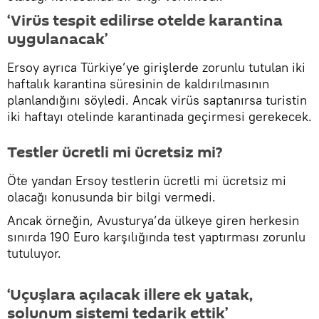
‘Virüs tespit edilirse otelde karantina
uygulanacak’
Ersoy ayrıca Türkiye’ye girişlerde zorunlu tutulan iki
haftalık karantina süresinin de kaldırılmasının
planlandığını söyledi. Ancak virüs saptanırsa turistin
iki haftayı otelinde karantinada geçirmesi gerekecek.
Testler ücretli mi ücretsiz mi?
Öte yandan Ersoy testlerin ücretli mi ücretsiz mi
olacağı konusunda bir bilgi vermedi.
Ancak örneğin, Avusturya’da ülkeye giren herkesin
sınırda 190 Euro karşılığında test yaptırması zorunlu
tutuluyor.
‘Uçuşlara açılacak illere ek yatak,
solunum sistemi tedarik ettik’