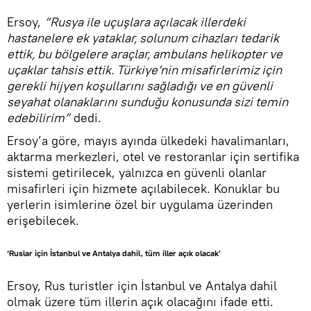
Ersoy,
“Rusya ile uçuşlara açılacak illerdeki
hastanelere ek yataklar, solunum cihazları tedarik
ettik, bu bölgelere araçlar, ambulans helikopter ve
uçaklar tahsis ettik. Türkiye’nin misafirlerimiz için
gerekli hijyen koşullarını sağladığı ve en güvenli
seyahat olanaklarını sunduğu konusunda sizi temin
edebilirim”
dedi.
Ersoy’a göre, mayıs ayında ülkedeki havalimanları,
aktarma merkezleri, otel ve restoranlar için sertifika
sistemi getirilecek, yalnızca en güvenli olanlar
misafirleri için hizmete açılabilecek. Konuklar bu
yerlerin isimlerine özel bir uygulama üzerinden
erişebilecek.
‘Ruslar için İstanbul ve Antalya dahil, tüm iller açık olacak’
Ersoy, Rus turistler için İstanbul ve Antalya dahil
olmak üzere tüm illerin açık olacağını ifade etti.