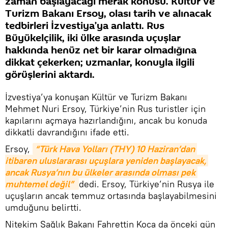
zaman başlayacağı merak konusu. Kültür ve
Turizm Bakanı Ersoy, olası tarih ve alınacak
tedbirleri İzvestiya’ya anlattı. Rus
Büyükelçilik, iki ülke arasında uçuşlar
hakkında henüz net bir karar olmadığına
dikkat çekerken; uzmanlar, konuyla ilgili
görüşlerini aktardı.
İzvestiya’ya konuşan Kültür ve Turizm Bakanı
Mehmet Nuri Ersoy, Türkiye’nin Rus turistler için
kapılarını açmaya hazırlandığını, ancak bu konuda
dikkatli davrandığını ifade etti.
Ersoy,
“Türk Hava Yolları (THY) 10 Haziran’dan 
itibaren uluslararası uçuşlara yeniden başlayacak, 
ancak Rusya’nın bu ülkeler arasında olması pek 
muhtemel değil”
dedi. Ersoy, Türkiye’nin Rusya ile
uçuşların ancak temmuz ortasında başlayabilmesini
umduğunu belirtti.
Nitekim Sağlık Bakanı Fahrettin Koca da önceki gün