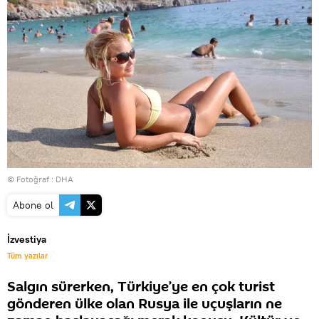
© Fotoğraf : DHA
Abone ol
İzvestiya
Tüm yazılar
Salgın sürerken, Türkiye’ye en çok turist
gönderen ülke olan Rusya ile uçuşların ne