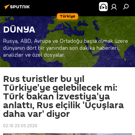
Türkiye
DÜNYA
Rusya, ABD, Avrupa ve Ortadoğu başta olmak üzere
dünyanın dört bir yanından son dakika haberleri,
analizler ve özel dosyalar.
Rus turistler bu yıl
Türkiye'ye gelebilecek mi:
Türk bakan İzvestiya'ya
anlattı, Rus elçilik 'Uçuşlara
daha var' diyor
02:10 23.05.2020