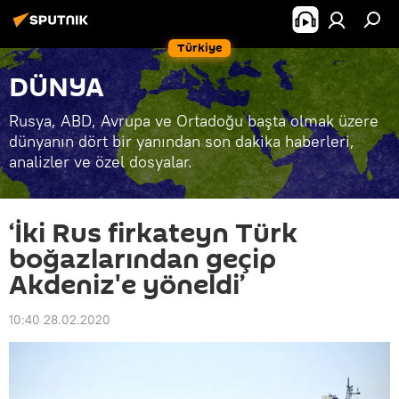
Türkiye
DÜNYA
Rusya, ABD, Avrupa ve Ortadoğu başta olmak üzere
dünyanın dört bir yanından son dakika haberleri,
analizler ve özel dosyalar.
‘İki Rus firkateyn Türk
boğazlarından geçip
Akdeniz'e yöneldi’
10:40 28.02.2020