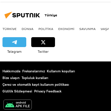
Türkiye
TÜRKIYE
DÜNYA
POLİTİKA
EKONOMİ
SAVUNMA
YAŞA
Telegram
Twitter
Hakkımızda
Frekanslarımız
Kullanım koşulları
Bize ulaşın
Topluluk kuralları
Çerez ve otomatik kayıt kullanım politikası
Gizlilik Sözleşmesi
Privacy Feedback