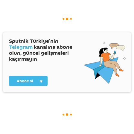
Sputnik Türkiye’nin
Telegram
kanalına abone
olun, güncel gelişmeleri
kaçırmayın
Abone ol