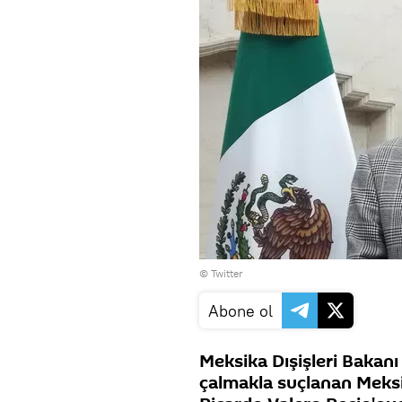
© Twitter
Abone ol
Meksika Dışişleri Bakanı 
çalmakla suçlanan Meksi