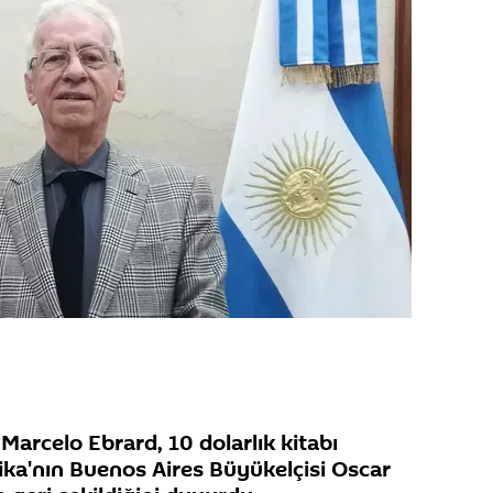
Marcelo Ebrard, 10 dolarlık kitabı
ka'nın Buenos Aires Büyükelçisi Oscar