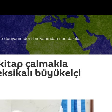
e dünyanın dört bir yanından son dakika
 kitap çalmakla
ksikalı büyükelçi