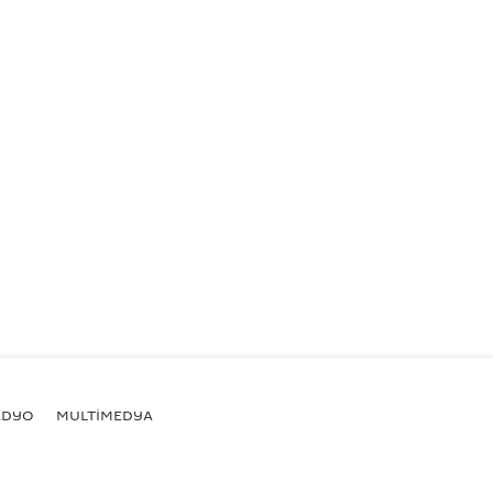
ADYO
MULTİMEDYA