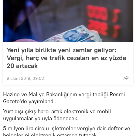
Yeni yılla birlikte yeni zamlar geliyor:
Vergi, harç ve trafik cezaları en az yüzde
20 artacak
9 Ekim 2019, 09:02
Hazine ve Maliye Bakanlığı'nın vergi tebliği Resmi
Gazete'de yayımlandı.
Yurt dışı çıkış harcı artık elektronik ve mobil
uygulamalar yoluyla ödenecek.
5 milyon lira cirolu işletmeler vergiye dair defter ve
belgelerini elektronik ortamda tutacak.