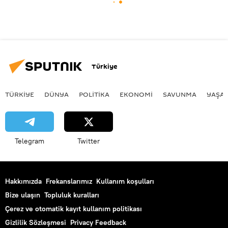
Türkiye
TÜRKIYE
DÜNYA
POLİTİKA
EKONOMİ
SAVUNMA
YAŞA
Telegram
Twitter
Hakkımızda
Frekanslarımız
Kullanım koşulları
Bize ulaşın
Topluluk kuralları
Çerez ve otomatik kayıt kullanım politikası
Gizlilik Sözleşmesi
Privacy Feedback