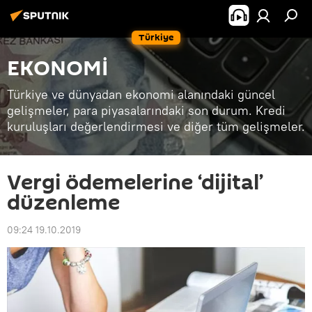
Türkiye
EKONOMİ
Türkiye ve dünyadan ekonomi alanındaki güncel
gelişmeler, para piyasalarındaki son durum. Kredi
kuruluşları değerlendirmesi ve diğer tüm gelişmeler.
Vergi ödemelerine ‘dijital’
düzenleme
09:24 19.10.2019