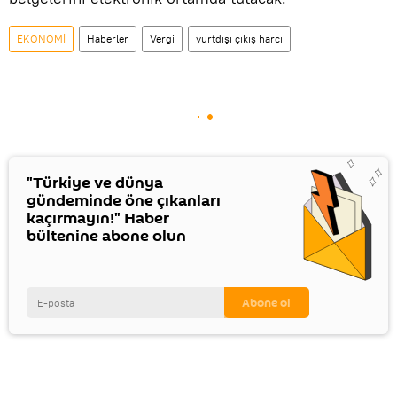
EKONOMİ
Haberler
Vergi
yurtdışı çıkış harcı
"Türkiye ve dünya
gündeminde öne çıkanları
kaçırmayın!" Haber
bültenine abone olun