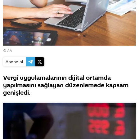
© AA
Abone ol
Vergi uygulamalarının dijital ortamda
yapılmasını sağlayan düzenlemede kapsam
genişledi.