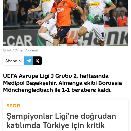
© AA / Orhan Akkanat
Abone ol
UEFA Avrupa Ligi J Grubu 2. haftasında
Medipol Başakşehir, Almanya ekibi Borussia
Mönchengladbach ile 1-1 berabere kaldı.
SPOR
Şampiyonlar Ligi'ne doğrudan
katılımda Türkiye için kritik