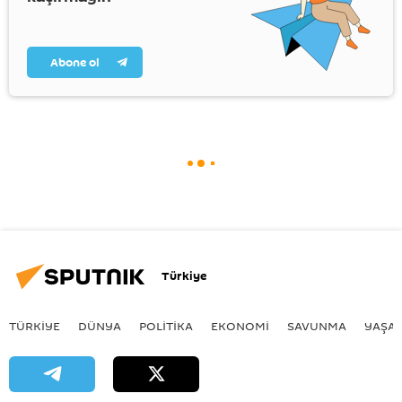
Abone ol
Türkiye
TÜRKIYE
DÜNYA
POLİTİKA
EKONOMİ
SAVUNMA
YAŞA