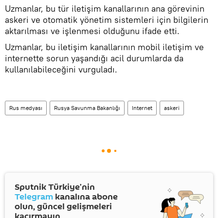
Uzmanlar, bu tür iletişim kanallarının ana görevinin
askeri ve otomatik yönetim sistemleri için bilgilerin
aktarılması ve işlenmesi olduğunu ifade etti.
Uzmanlar, bu iletişim kanallarının mobil iletişim ve
internette sorun yaşandığı acil durumlarda da
kullanılabileceğini vurguladı.
Rus medyası
Rusya Savunma Bakanlığı
Internet
askeri
Sputnik Türkiye’nin
Telegram
kanalına abone
olun, güncel gelişmeleri
kaçırmayın