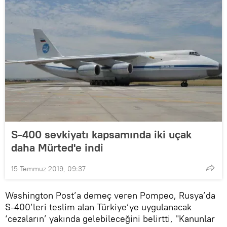
S-400 sevkiyatı kapsamında iki uçak
daha Mürted'e indi
15 Temmuz 2019, 09:37
Washington Post’a demeç veren Pompeo, Rusya’da
S-400’leri teslim alan Türkiye’ye uygulanacak
‘cezaların’ yakında gelebileceğini belirtti, "Kanunlar