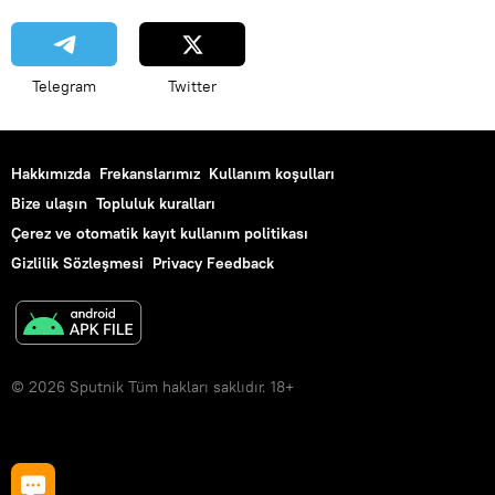
Telegram
Twitter
Hakkımızda
Frekanslarımız
Kullanım koşulları
Bize ulaşın
Topluluk kuralları
Çerez ve otomatik kayıt kullanım politikası
Gizlilik Sözleşmesi
Privacy Feedback
© 2026 Sputnik Tüm hakları saklıdır. 18+