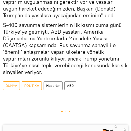
yaptırım uygulanmasını gerektiriyor ve yasalar
uygun hareket edeceğimizden, Başkan (Donald)
Trump'ın da yasalara uyacağından eminim" dedi.
S-400 savunma sistemlerinin ilk kısmı cuma günü
Türkiye’ye gelmişti. ABD yasaları, Amerika
Düşmanlarına Yaptırımlarla Mücadele Yasası
(CAATSA) kapsamında, Rus savunma sanayii ile
‘önemli’ anlaşmalar yapan ülkelere yönelik
yaptırımları zorunlu kılıyor, ancak Trump yönetimi
Türkiye'ye nasıl tepki verebileceği konusunda karışık
sinyaller veriyor.
DÜNYA
POLİTİKA
Haberler
ABD