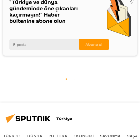
"Türkiye ve dünya
gündeminde öne çıkanları
kaçırmayın!" Haber
bültenine abone olun
Türkiye
TÜRKIYE
DÜNYA
POLİTİKA
EKONOMİ
SAVUNMA
YAŞA