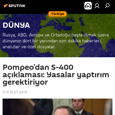
Türkiye
DÜNYA
Rusya, ABD, Avrupa ve Ortadoğu başta olmak üzere
dünyanın dört bir yanından son dakika haberleri,
analizler ve özel dosyalar.
Pompeo’dan S-400
açıklaması: Yasalar yaptırım
gerektiriyor
11:11 15.07.2019