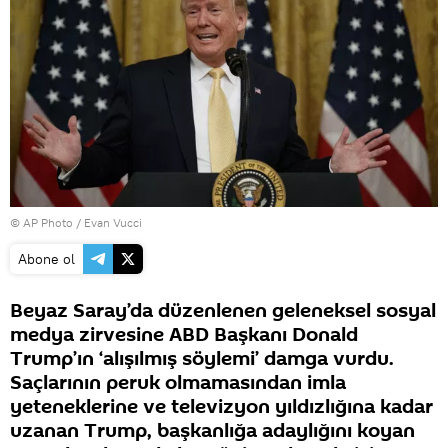
© AP Photo / Evan Vucci
Abone ol
Beyaz Saray’da düzenlenen geleneksel sosyal
medya zirvesine ABD Başkanı Donald
Trump’ın ‘alışılmış söylemi’ damga vurdu.
Saçlarının peruk olmamasından imla
yeteneklerine ve televizyon yıldızlığına kadar
uzanan Trump, başkanlığa adaylığını koyan