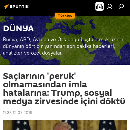
Türkiye
DÜNYA
Rusya, ABD, Avrupa ve Ortadoğu başta olmak üzere
dünyanın dört bir yanından son dakika haberleri,
analizler ve özel dosyalar.
Saçlarının 'peruk'
olmamasından imla
hatalarına: Trump, sosyal
medya zirvesinde içini döktü
11:38 12.07.2019