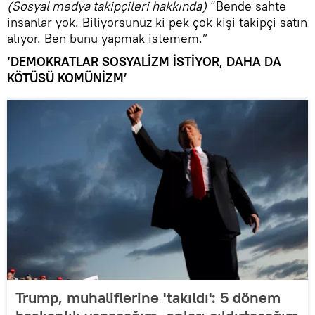
(Sosyal medya takipçileri hakkında)
“Bende sahte
insanlar yok. Biliyorsunuz ki pek çok kişi takipçi satın
alıyor. Ben bunu yapmak istemem.”
‘DEMOKRATLAR SOSYALİZM İSTİYOR, DAHA DA
KÖTÜSÜ KOMÜNİZM’
Trump, muhaliflerine 'takıldı': 5 dönem