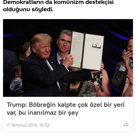
Demokratların da komünizm destekçisi
olduğunu söyledi.
Trump: Böbreğin kalpte çok özel bir yeri
var, bu inanılmaz bir şey
11 Temmuz 2019, 15:52