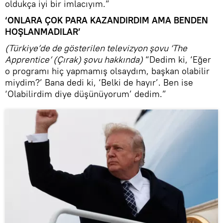
oldukça iyi bir imlacıyım.”
‘ONLARA ÇOK PARA KAZANDIRDIM AMA BENDEN
HOŞLANMADILAR’
(Türkiye’de de gösterilen televizyon şovu ‘The
Apprentice’ (Çırak) şovu hakkında)
“Dedim ki, ‘Eğer
o programı hiç yapmamış olsaydım, başkan olabilir
miydim?’ Bana dedi ki, ‘Belki de hayır’. Ben ise
‘Olabilirdim diye düşünüyorum’ dedim.”