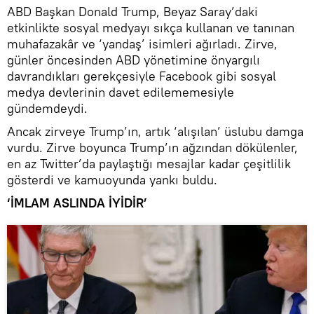
ABD Başkan Donald Trump, Beyaz Saray’daki
etkinlikte sosyal medyayı sıkça kullanan ve tanınan
muhafazakâr ve ‘yandaş’ isimleri ağırladı. Zirve,
günler öncesinden ABD yönetimine önyargılı
davrandıkları gerekçesiyle Facebook gibi sosyal
medya devlerinin davet edilememesiyle
gündemdeydi.
Ancak zirveye Trump’ın, artık ‘alışılan’ üslubu damga
vurdu. Zirve boyunca Trump’ın ağzından dökülenler,
en az Twitter’da paylaştığı mesajlar kadar çeşitlilik
gösterdi ve kamuoyunda yankı buldu.
‘İMLAM ASLINDA İYİDİR’