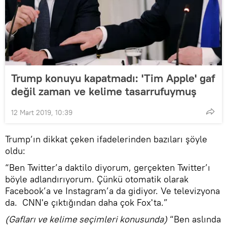
Trump konuyu kapatmadı: 'Tim Apple' gaf
değil zaman ve kelime tasarrufuymuş
12 Mart 2019, 10:39
Trump’ın dikkat çeken ifadelerinden bazıları şöyle
oldu:
“Ben Twitter’a daktilo diyorum, gerçekten Twitter’ı
böyle adlandırıyorum. Çünkü otomatik olarak
Facebook’a ve Instagram’a da gidiyor. Ve televizyona
da. CNN'e çıktığından daha çok Fox'ta.”
(Gafları ve kelime seçimleri konusunda)
“Ben aslında