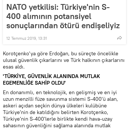
NATO yetkilisi: Türkiye'nin S-
400 alımının potansiyel
sonuçlarından ötürü endişeliyiz
12 Temmuz 2019, 13:31
Korotçenko'ya göre Erdoğan, bu süreçte öncelikle
ulusal güvenlik çıkarlarını ve Türk halkının çıkarlarını
esas aldı.
'TÜRKİYE, GÜVENLİK ALANINDA MUTLAK
EGEMENLİĞE SAHİP OLDU'
En donanımlı, en teknolojik, en gelişmiş ve en iyi
uzun menzilli füze savunma sistemi S-400'ü alan,
askeri açıdan seçkin dünya ülkeleri kulübüne
Türkiye'nin de katıldığını belirten Korotçenko,
Türkiye'nin S-400'lerle birlikte kendi hava-uzay
sahasının güvenliğini sağlama alanında mutlak