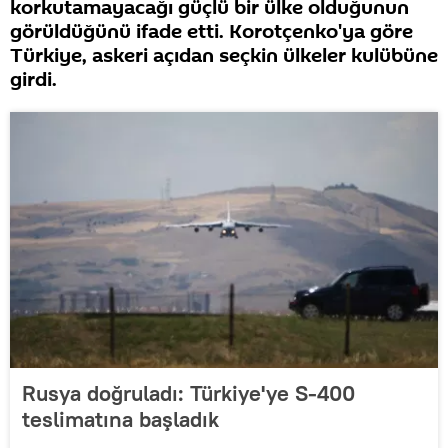
korkutamayacağı güçlü bir ülke olduğunun
görüldüğünü ifade etti. Korotçenko'ya göre
Türkiye, askeri açıdan seçkin ülkeler kulübüne
girdi.
Rusya doğruladı: Türkiye'ye S-400
teslimatına başladık