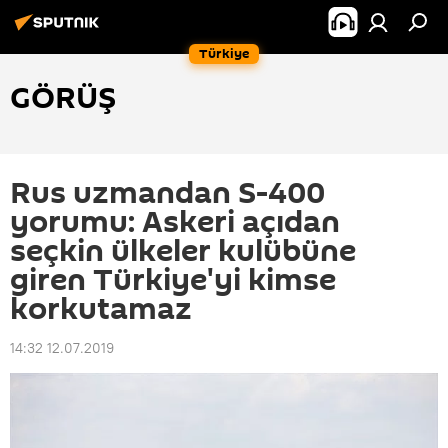
Türkiye
GÖRÜŞ
Rus uzmandan S-400
yorumu: Askeri açıdan
seçkin ülkeler kulübüne
giren Türkiye'yi kimse
korkutamaz
14:32 12.07.2019