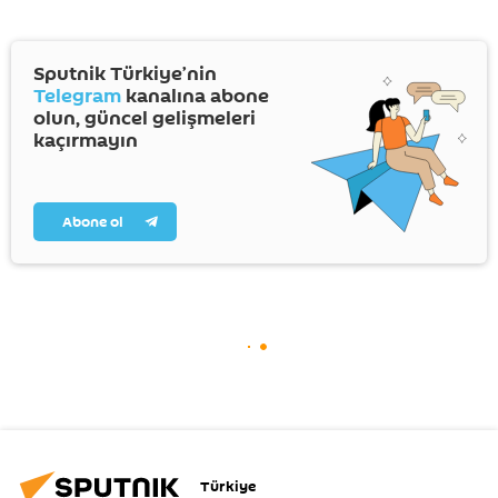
Sputnik Türkiye’nin
Telegram
kanalına abone
olun, güncel gelişmeleri
kaçırmayın
Abone ol
Türkiye