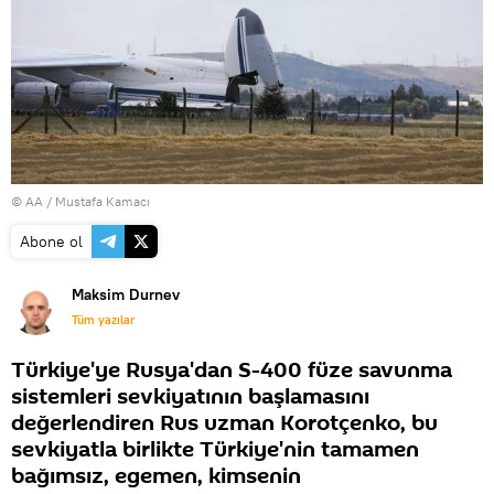
© AA / Mustafa Kamacı
Abone ol
Maksim Durnev
Tüm yazılar
Türkiye'ye Rusya'dan S-400 füze savunma
sistemleri sevkiyatının başlamasını
değerlendiren Rus uzman Korotçenko, bu
sevkiyatla birlikte Türkiye'nin tamamen
bağımsız, egemen, kimsenin