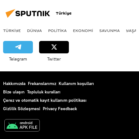
Türkiye
TÜRKIYE
DÜNYA
POLİTİKA
EKONOMİ
SAVUNMA
YAŞA
Telegram
Twitter
Hakkımızda
Frekanslarımız
Kullanım koşulları
Bize ulaşın
Topluluk kuralları
Çerez ve otomatik kayıt kullanım politikası
Gizlilik Sözleşmesi
Privacy Feedback