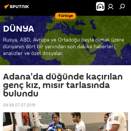
Türkiye
DÜNYA
Rusya, ABD, Avrupa ve Ortadoğu başta olmak üzere
dünyanın dört bir yanından son dakika haberleri,
analizler ve özel dosyalar.
Adana'da düğünde kaçırılan
genç kız, mısır tarlasında
bulundu
09:39 07.07.2019