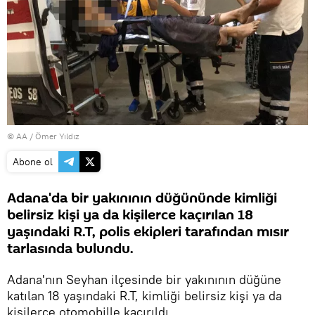
© AA / Ömer Yıldız
Abone ol
Adana'da bir yakınının düğününde kimliği
belirsiz kişi ya da kişilerce kaçırılan 18
yaşındaki R.T, polis ekipleri tarafından mısır
tarlasında bulundu.
Adana'nın Seyhan ilçesinde bir yakınının düğüne
katılan 18 yaşındaki R.T, kimliği belirsiz kişi ya da
kişilerce otomobille kaçırıldı.