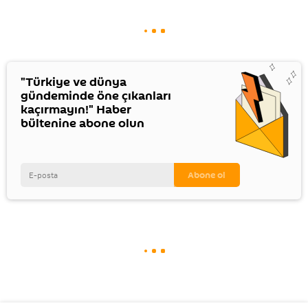
"Türkiye ve dünya
gündeminde öne çıkanları
kaçırmayın!" Haber
bültenine abone olun